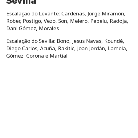
Sevilla
Escalação do Levante:​ Cárdenas, Jorge Miramón,
Rober, Postigo, Vezo, Son, Melero, Pepelu, Radoja,
Dani Gómez, Morales
Escalação do Sevilla: Bono, Jesus Navas, Koundé,
Diego Carlos, Acuña, Rakitic, Joan Jordán, Lamela,
Gómez, Corona e Martial