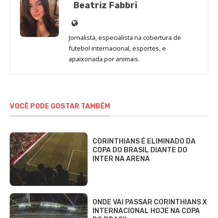
Beatriz Fabbri
Site
de
Jornalista, especialista na cobertura de
Beatriz
futebol internacional, esportes, e
Fabbri
apaixonada por animais.
VOCÊ PODE GOSTAR TAMBÉM
CORINTHIANS É ELIMINADO DA
COPA DO BRASIL DIANTE DO
INTER NA ARENA
ONDE VAI PASSAR CORINTHIANS X
INTERNACIONAL HOJE NA COPA