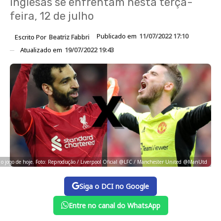
inglesas se enfrentam nesta terça-
feira, 12 de julho
Publicado em
11/07/2022 17:10
Escrito Por
Beatriz Fabbri
Atualizado em
19/07/2022 19:43
ir o jogo de hoje. Foto: Reprodução / Liverpool Oficial @LFC / Manchester United @ManUtd
Siga o DCI no Google
Entre no canal do WhatsApp