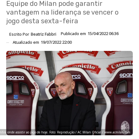
Equipe do Milan pode garantir
vantagem na liderança se vencer o
jogo desta sexta-feira
Publicado em
15/04/2022 06:36
Escrito Por
Beatriz Fabbri
Atualizado em
19/07/2022 22:00
nfira onde assistir ao jogo de hoje. Foto: Reprodução / AC Milan Oficial / www.acmilan.com