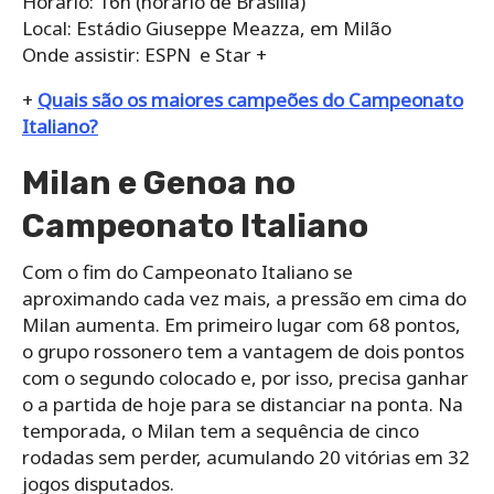
Horário: 16h (horário de Brasília)
Local: Estádio Giuseppe Meazza, em Milão
Onde assistir: ESPN e Star +
+
Quais são os maiores campeões do Campeonato
Italiano?
Milan e Genoa no
Campeonato Italiano
Com o fim do Campeonato Italiano se
aproximando cada vez mais, a pressão em cima do
Milan aumenta. Em primeiro lugar com 68 pontos,
o grupo rossonero tem a vantagem de dois pontos
com o segundo colocado e, por isso, precisa ganhar
o a partida de hoje para se distanciar na ponta. Na
temporada, o Milan tem a sequência de cinco
rodadas sem perder, acumulando 20 vitórias em 32
jogos disputados.