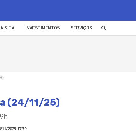
A & TV
INVESTIMENTOS
SERVIÇOS
25)
da (24/11/25)
19h
/11/2025 17:39