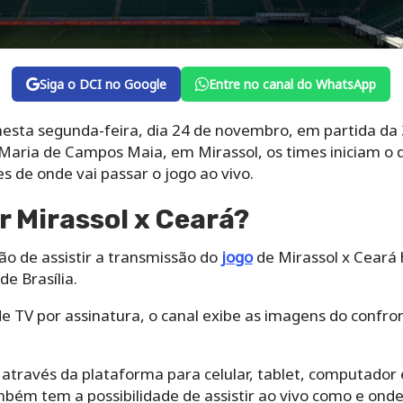
Siga o DCI no Google
Entre no canal do WhatsApp
esta segunda-feira, dia 24 de novembro, em partida da 3
Maria de Campos Maia, em Mirassol, os times iniciam o du
s de onde vai passar o jogo ao vivo.
r Mirassol x Ceará?
ção de assistir a transmissão do
jogo
de Mirassol x Ceará 
de Brasília.
 TV por assinatura, o canal exibe as imagens do confron
través da plataforma para celular, tablet, computador 
bém tem a possibilidade de assistir ao vivo como e onde 