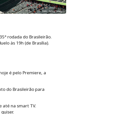
Foto: Getty Images
5ª rodada do Brasileirão.
elo às 19h (de Brasília).
hoje é pelo Premiere, a
to do Brasileirão para
e até na smart TV.
quiser.