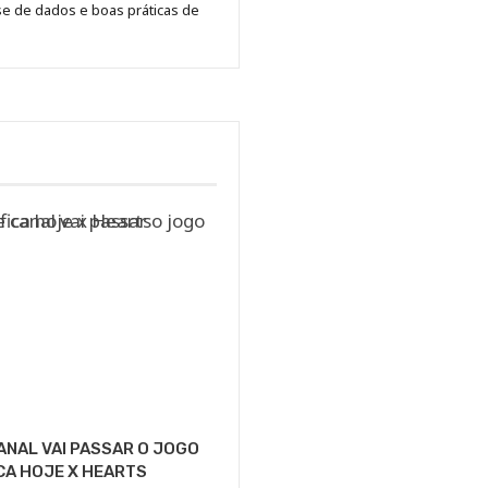
se de dados e boas práticas de
ANAL VAI PASSAR O JOGO
CA HOJE X HEARTS