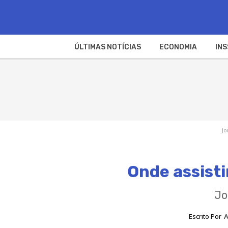
ÚLTIMAS NOTÍCIAS
ECONOMIA
INS
Jo
Onde assisti
Jo
Escrito Por
A