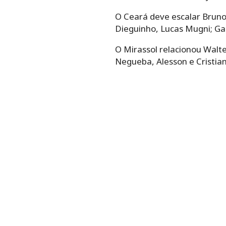
O Ceará deve escalar Bruno 
Dieguinho, Lucas Mugni; Ga
O Mirassol relacionou Walte
Negueba, Alesson e Cristian