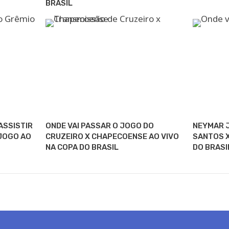
BRASIL
ASSISTIR
ONDE VAI PASSAR O JOGO DO
NEYMAR J
 JOGO AO
CRUZEIRO X CHAPECOENSE AO VIVO
SANTOS X
NA COPA DO BRASIL
DO BRASI