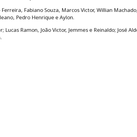
Ferreira, Fabiano Souza, Marcos Victor, Willian Machado
leano, Pedro Henrique e Aylon.
r; Lucas Ramon, João Victor, Jemmes e Reinaldo; José Aldo
.