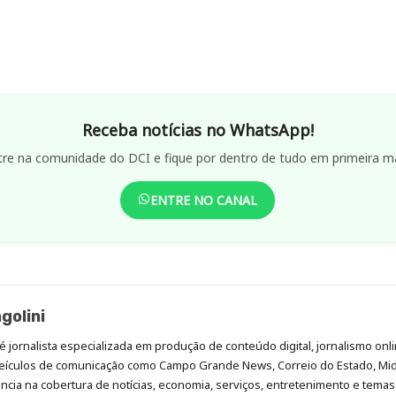
Receba notícias no WhatsApp!
tre na comunidade do DCI e fique por dentro de tudo em primeira m
ENTRE NO CANAL
golini
é jornalista especializada em produção de conteúdo digital, jornalismo onli
eículos de comunicação como Campo Grande News, Correio do Estado, Mi
cia na cobertura de notícias, economia, serviços, entretenimento e temas 