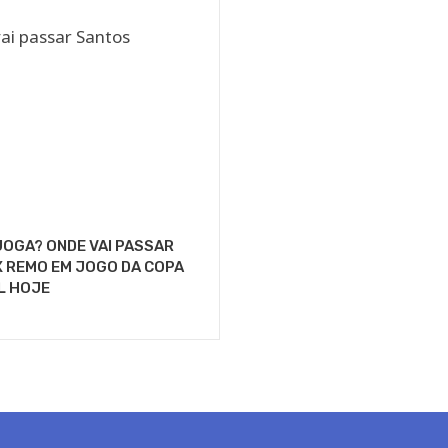
OGA? ONDE VAI PASSAR
 REMO EM JOGO DA COPA
L HOJE