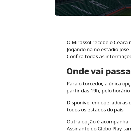
O Mirassol recebe o Ceará n
Jogando na no estádio José 
Confira todas as informaçõe
Onde vai passa
Para o torcedor, a única op
partir das 19h, pelo horário 
Disponível em operadoras de
todos os estados do país
Outra opção é acompanhar a
Assinante do Globo Play tam