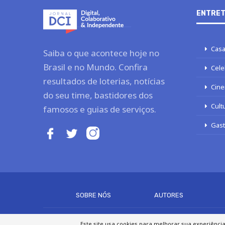
ENTRET
Casa
Saiba o que acontece hoje no
Brasil e no Mundo. Confira
Cele
resultados de loterias, notícias
Cine
do seu time, bastidores dos
Cult
famosos e guias de serviços.
Gas
SOBRE NÓS
AUTORES
Este site usa cookies para melhorar sua experiênci