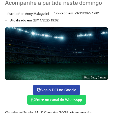
Acompanhe a partida neste domingo
Publicado em
23/11/2025 19:01
Escrito Por
Anny Malagolini
Atualizado em
23/11/2025 19:02
Foto: Getty Images
Siga o DCI no Google
Entre no canal do WhatsApp
Os playoffs da MLS Cup de 2025 chegam às