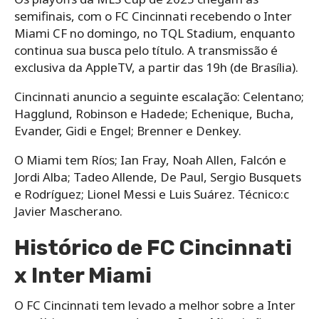
semifinais, com o FC Cincinnati recebendo o Inter
Miami CF no domingo, no TQL Stadium, enquanto
continua sua busca pelo título. A transmissão é
exclusiva da AppleTV, a partir das 19h (de Brasília).
Cincinnati anuncio a seguinte escalação: Celentano;
Hagglund, Robinson e Hadede; Echenique, Bucha,
Evander, Gidi e Engel; Brenner e Denkey.
O Miami tem Ríos; Ian Fray, Noah Allen, Falcón e
Jordi Alba; Tadeo Allende, De Paul, Sergio Busquets
e Rodríguez; Lionel Messi e Luis Suárez. Técnico:c
Javier Mascherano.
Histórico de FC Cincinnati
x Inter Miami
O FC Cincinnati tem levado a melhor sobre a Inter