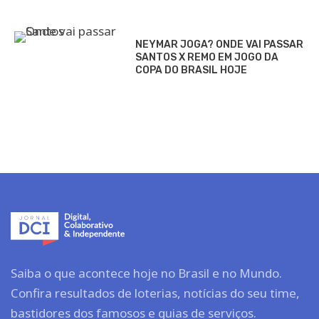
NEYMAR JOGA? ONDE VAI PASSAR
SANTOS X REMO EM JOGO DA
COPA DO BRASIL HOJE
Saiba o que acontece hoje no Brasil e no Mundo.
Confira resultados de loterias, notícias do seu time,
bastidores dos famosos e guias de serviços.