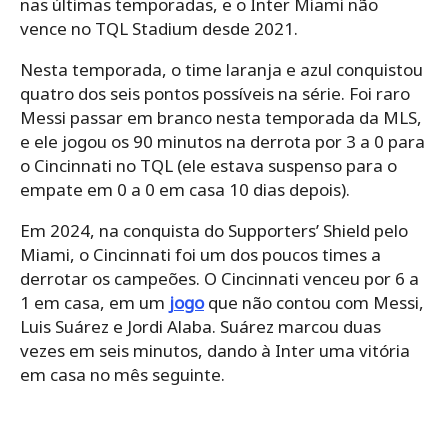
nas últimas temporadas, e o Inter Miami não
vence no TQL Stadium desde 2021.
Nesta temporada, o time laranja e azul conquistou
quatro dos seis pontos possíveis na série. Foi raro
Messi passar em branco nesta temporada da MLS,
e ele jogou os 90 minutos na derrota por 3 a 0 para
o Cincinnati no TQL (ele estava suspenso para o
empate em 0 a 0 em casa 10 dias depois).
Em 2024, na conquista do Supporters’ Shield pelo
Miami, o Cincinnati foi um dos poucos times a
derrotar os campeões. O Cincinnati venceu por 6 a
1 em casa, em um
jogo
que não contou com Messi,
Luis Suárez e Jordi Alaba. Suárez marcou duas
vezes em seis minutos, dando à Inter uma vitória
em casa no mês seguinte.