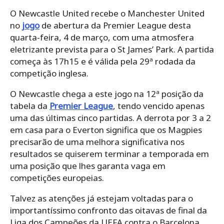
O Newcastle United recebe o Manchester United
no
jogo
de abertura da Premier League desta
quarta-feira, 4 de março, com uma atmosfera
eletrizante prevista para o St James’ Park. A partida
começa às 17h15 e é válida pela 29ª rodada da
competição inglesa.
O Newcastle chega a este jogo na 12ª posição da
tabela da
Premier League
, tendo vencido apenas
uma das últimas cinco partidas. A derrota por 3 a 2
em casa para o Everton significa que os Magpies
precisarão de uma melhora significativa nos
resultados se quiserem terminar a temporada em
uma posição que lhes garanta vaga em
competições europeias.
Talvez as atenções já estejam voltadas para o
importantíssimo confronto das oitavas de final da
Liga dos Campeões da UEFA contra o Barcelona, ​​