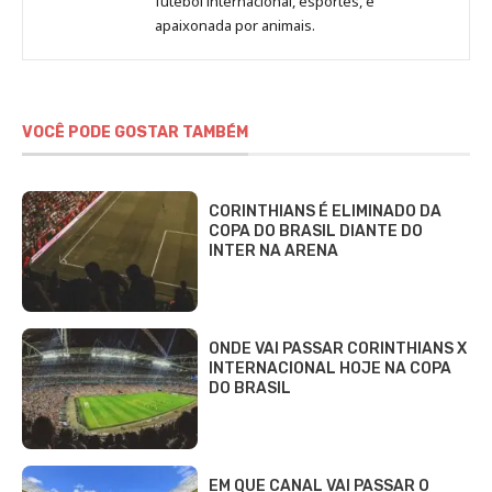
futebol internacional, esportes, e
Fabbri
apaixonada por animais.
VOCÊ PODE GOSTAR TAMBÉM
CORINTHIANS É ELIMINADO DA
COPA DO BRASIL DIANTE DO
INTER NA ARENA
ONDE VAI PASSAR CORINTHIANS X
INTERNACIONAL HOJE NA COPA
DO BRASIL
EM QUE CANAL VAI PASSAR O