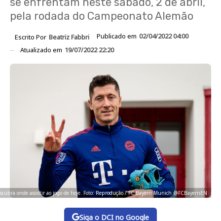
se enfrentam neste sábado, 2 de abril,
pela rodada do Campeonato Alemão
Publicado em
02/04/2022 04:00
Escrito Por
Beatriz Fabbri
Atualizado em
19/07/2022 22:20
scubra onde assistir ao jogo de hoje. Foto: Reprodução / FC Bayern Munich @FCBayernEN
Siga o DCI no Google