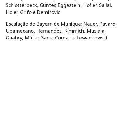
Schlotterbeck, Günter, Eggestein, Hofler, Sallai,
Holer, Grifo e Demirovic
Escalação do Bayern de Munique: Neuer, Pavard,
Upamecano, Hernandez, Kimmich, Musiala,
Gnabry, Müller, Sane, Coman e Lewandowski