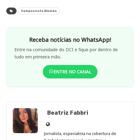
Campeonato Alemão
Receba notícias no WhatsApp!
Entre na comunidade do DCI e fique por dentro de
tudo em primeira mão.
ENTRE NO CANAL
Beatriz Fabbri
Site
de
Jornalista, especialista na cobertura de
Beatriz