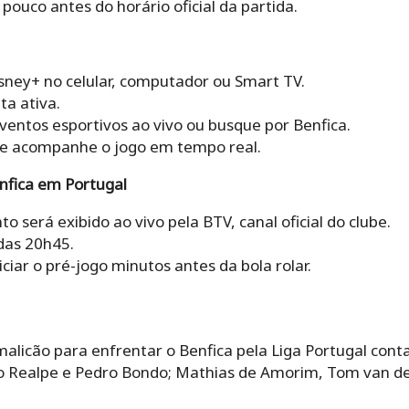
ouco antes do horário oficial da partida.
isney+ no celular, computador ou Smart TV.
ta ativa.
ventos esportivos ao vivo ou busque por Benfica.
 e acompanhe o jogo em tempo real.
nfica em Portugal
o será exibido ao vivo pela BTV, canal oficial do clube.
das 20h45.
ciar o pré-jogo minutos antes da bola rolar.
alicão para enfrentar o Benfica pela Liga Portugal cont
éo Realpe e Pedro Bondo; Mathias de Amorim, Tom van de 