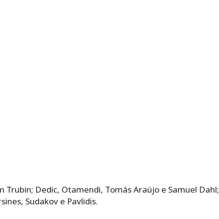
m Trubin; Dedic, Otamendi, Tomás Araújo e Samuel Dahl;
sines, Sudakov e Pavlidis.