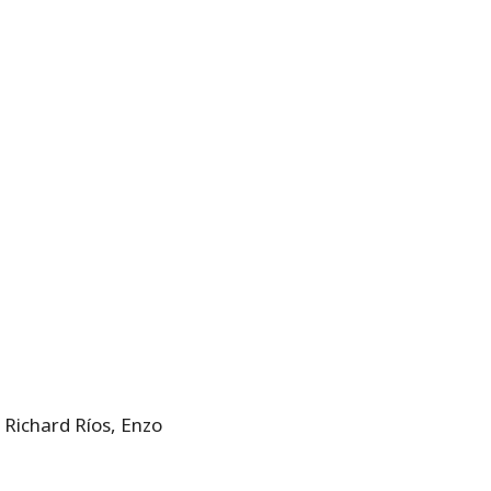
 Richard Ríos, Enzo