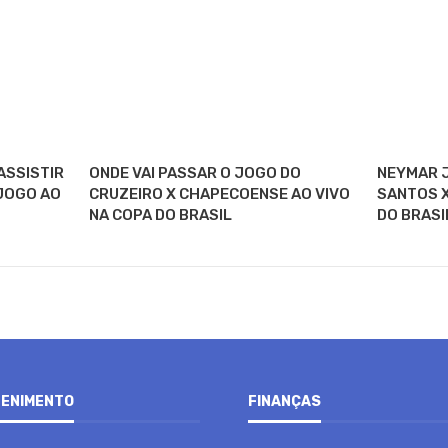
ASSISTIR
ONDE VAI PASSAR O JOGO DO
NEYMAR J
 JOGO AO
CRUZEIRO X CHAPECOENSE AO VIVO
SANTOS X
NA COPA DO BRASIL
DO BRASI
ENIMENTO
FINANÇAS