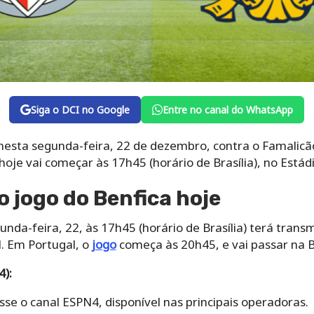
Siga o DCI no Google
Entre no canal do WhatsApp
esta segunda-feira, 22 de dezembro, contra o Famalicão
e vai começar às 17h45 (horário de Brasília), no Estádi
 jogo do Benfica hoje
unda-feira, 22, às 17h45 (horário de Brasília) terá tran
l. Em Portugal, o
jogo
começa às 20h45, e vai passar na 
4):
esse o canal ESPN4, disponível nas principais operadoras.