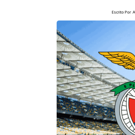
Escrito Por
A