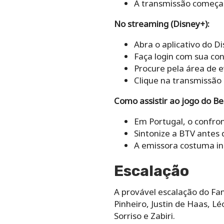
A transmissão começa p
No streaming (Disney+):
Abra o aplicativo do D
Faça login com sua con
Procure pela área de e
Clique na transmissão
Como assistir ao jogo do Be
Em Portugal, o confront
Sintonize a BTV antes 
A emissora costuma ini
Escalação
A provável escalação do Fam
Pinheiro, Justin de Haas, L
Sorriso e Zabiri.