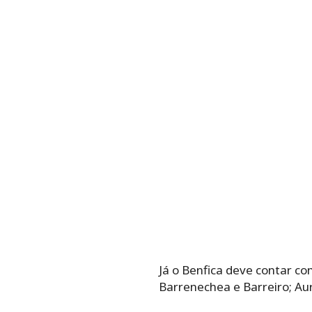
Já o Benfica deve contar co
Barrenechea e Barreiro; Aur