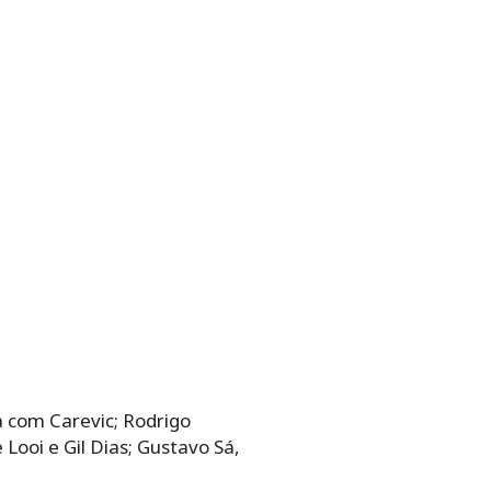
a com Carevic; Rodrigo
Looi e Gil Dias; Gustavo Sá,