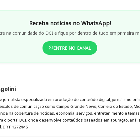
Receba notícias no WhatsApp!
tre na comunidade do DCI e fique por dentro de tudo em primeira m
ENTRE NO CANAL
golini
é jornalista especializada em produção de conteúdo digital, jornalismo onli
eículos de comunicação como Campo Grande News, Correio do Estado, Mi
cia na cobertura de notícias, economia, serviços, entretenimento e temas 
era o portal DCI, onde desenvolve conteúdos baseados em apuração, análi
al. DRT 1272/MS