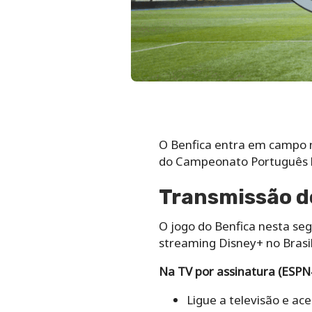
O Benfica entra em campo n
do Campeonato Português hoj
Transmissão do
O jogo do Benfica nesta seg
streaming Disney+ no Brasi
Na TV por assinatura (ESPN
Ligue a televisão e ac