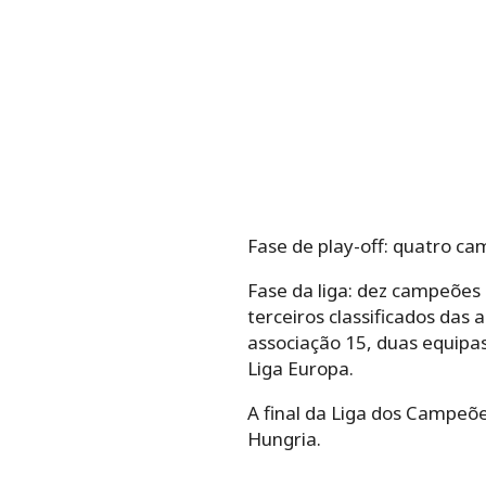
Fase de play-off: quatro c
Fase da liga: dez campeões 
terceiros classificados das
associação 15, duas equipas
Liga Europa.
A final da Liga dos Campe
Hungria.