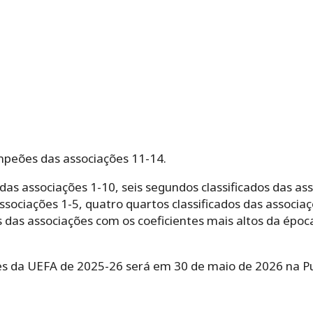
ampeões das associações 11-14.
das associações 1-10, seis segundos classificados das ass
 associações 1-5, quatro quartos classificados das assoc
 das associações com os coeficientes mais altos da époc
ões da UEFA de 2025-26 será em 30 de maio de 2026 na 