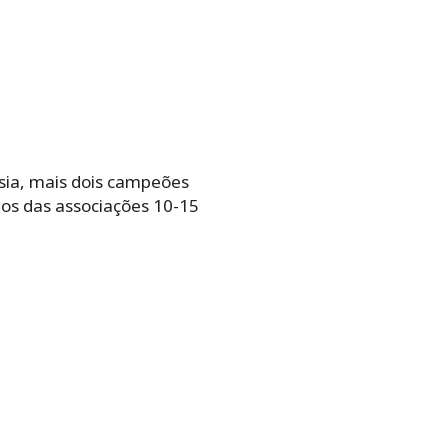
ssia, mais dois campeões
dos das associações 10-15