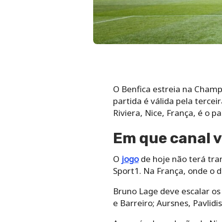
O Benfica estreia na Champi
partida é válida pela tercei
Riviera, Nice, França, é o pa
Em que canal v
O
jogo
de hoje não terá tran
Sport1. Na França, onde o 
Bruno Lage deve escalar os 
e Barreiro; Aursnes, Pavlidi