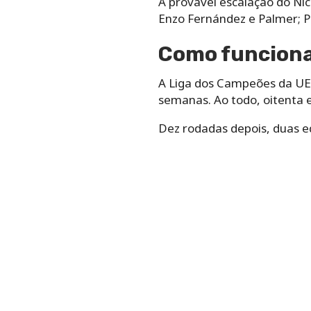
A provável escalação do Nic
Enzo Fernández e Palmer; P
Como funciona
A Liga dos Campeões da UE
semanas. Ao todo, oitenta 
Dez rodadas depois, duas e