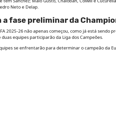
e tem Sánchez; Malo Gusto, Chalobah, Colwill e Cucurell
edro Neto e Delap.
 a fase preliminar da Champi
FA 2025-26 não apenas começou, como já está sendo p
e duas equipes participarão da Liga dos Campeões.
quipes se enfrentarão para determinar o campeão da Eu