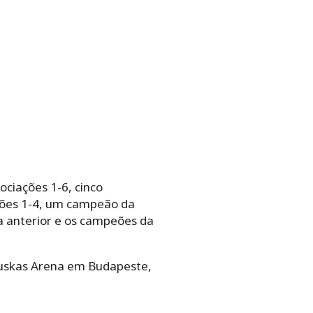
ociações 1-6, cinco
iações 1-4, um campeão da
a anterior e os campeões da
Puskas Arena em Budapeste,