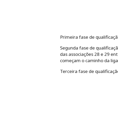
Primeira fase de qualificaç
Segunda fase de qualificaç
das associações 28 e 29 en
começam o caminho da liga
Terceira fase de qualificaç