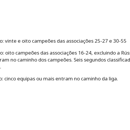
ão: vinte e oito campeões das associações 25-27 e 30-55
ão: oito campeões das associações 16-24, excluindo a Rú
tram no caminho dos campeões. Seis segundos classifica
.
ão: cinco equipas ou mais entram no caminho da liga.