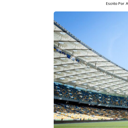
Escrito Por
A