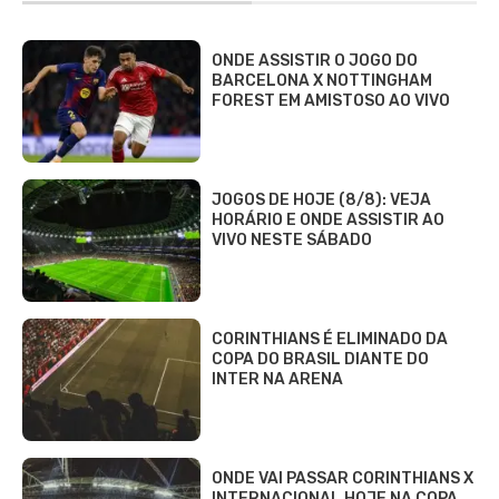
ONDE ASSISTIR O JOGO DO
BARCELONA X NOTTINGHAM
FOREST EM AMISTOSO AO VIVO
JOGOS DE HOJE (8/8): VEJA
HORÁRIO E ONDE ASSISTIR AO
VIVO NESTE SÁBADO
CORINTHIANS É ELIMINADO DA
COPA DO BRASIL DIANTE DO
INTER NA ARENA
ONDE VAI PASSAR CORINTHIANS X
INTERNACIONAL HOJE NA COPA