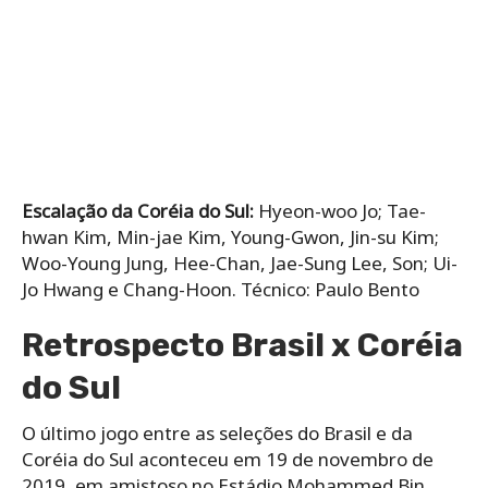
Escalação da Coréia do Sul:
Hyeon-woo Jo; Tae-
hwan Kim, Min-jae Kim, Young-Gwon, Jin-su Kim;
Woo-Young Jung, Hee-Chan, Jae-Sung Lee, Son; Ui-
Jo Hwang e Chang-Hoon. Técnico: Paulo Bento
Retrospecto Brasil x Coréia
do Sul
O último jogo entre as seleções do Brasil e da
Coréia do Sul aconteceu em 19 de novembro de
2019, em amistoso no Estádio Mohammed Bin