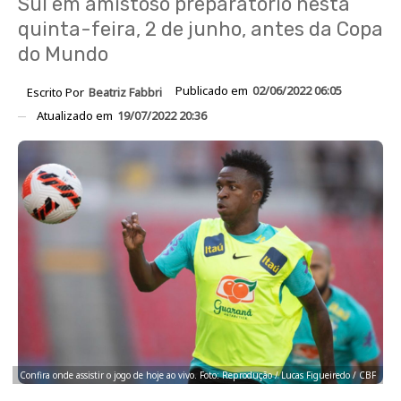
Sul em amistoso preparatório nesta
quinta-feira, 2 de junho, antes da Copa
do Mundo
Publicado em
02/06/2022 06:05
Escrito Por
Beatriz Fabbri
Atualizado em
19/07/2022 20:36
Confira onde assistir o jogo de hoje ao vivo. Foto: Reprodução / Lucas Figueiredo / CBF