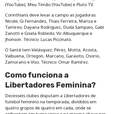
(YouTube), Meu Timão (YouTube) e Pluto TV.
Corinthians deve levar a campo as jogadoras
Nicole; Gi Fernandes, Thais Ferreira, Mariza e
Tamires; Dayana Rodríguez, Duda Sampaio, Gabi
Zanotti e Gisela Robledo; Vic Albuquerque e
Jhonson. Técnico: Lucas Piccinato.
O Santá tem Velásquez; Pérez, Motta, Acosta,
Valbuena, Ortegon, Marcano, Garavito, Osorio,
Zamorano e Viso. Técnico: Omar Ramírez.
Como funciona a
Libertadores Feminina?
Dezesseis clubes disputam a Libertadores de
futebol feminino na temporada, divididos em
quatro grupos de quatro em cada, onde se
enfrentam em turno único e na mesma chave por