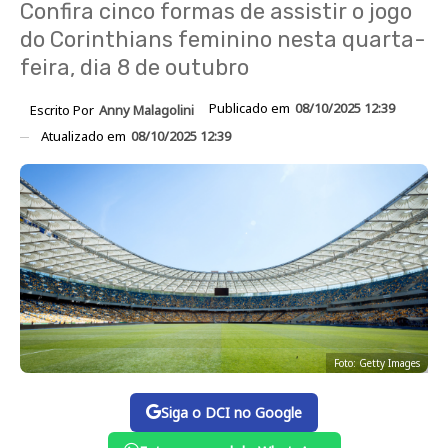
Confira cinco formas de assistir o jogo
do Corinthians feminino nesta quarta-
feira, dia 8 de outubro
Publicado em
08/10/2025 12:39
Escrito Por
Anny Malagolini
Atualizado em
08/10/2025 12:39
Foto: Getty Images
Siga o DCI no Google