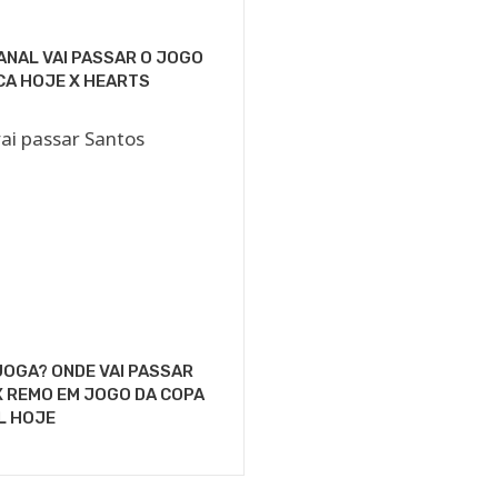
ANAL VAI PASSAR O JOGO
CA HOJE X HEARTS
OGA? ONDE VAI PASSAR
 REMO EM JOGO DA COPA
L HOJE