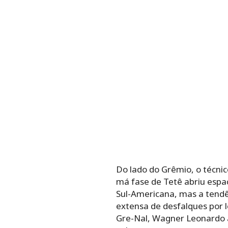
Do lado do Grêmio, o técnic
má fase de Tetê abriu esp
Sul-Americana, mas a tendên
extensa de desfalques por l
Gre-Nal, Wagner Leonardo a