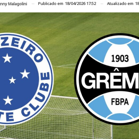
Publicado em
18/04/2026 17:52
Atualizado em
18
nny Malagolini