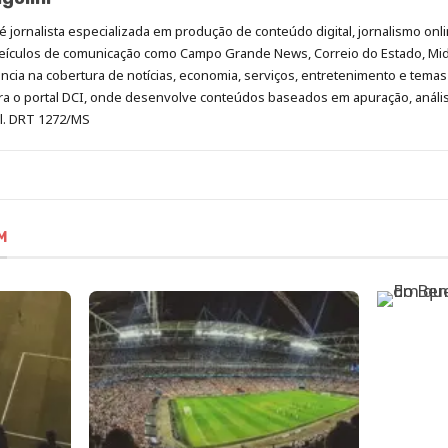
é jornalista especializada em produção de conteúdo digital, jornalismo onli
eículos de comunicação como Campo Grande News, Correio do Estado, Mi
cia na cobertura de notícias, economia, serviços, entretenimento e temas 
era o portal DCI, onde desenvolve conteúdos baseados em apuração, análi
al. DRT 1272/MS
M