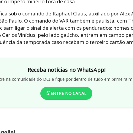
r o ímpeto mineiro fora de casa.
ica sob o comando de Raphael Claus, auxiliado por Alex A
 São Paulo. O comando do VAR também é paulista, com T
cisam ligar o sinal de alerta com os pendurados: nomes
, e Carlos Vinícius, pelo lado gaúcho, entram em campo 
quência da temporada caso recebam o terceiro cartão am
Receba notícias no WhatsApp!
tre na comunidade do DCI e fique por dentro de tudo em primeira m
ENTRE NO CANAL
golini