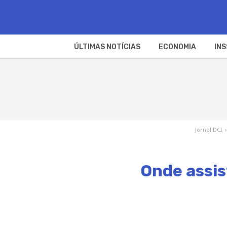
ÚLTIMAS NOTÍCIAS
ECONOMIA
INS
Jornal DCI
›
Onde assist