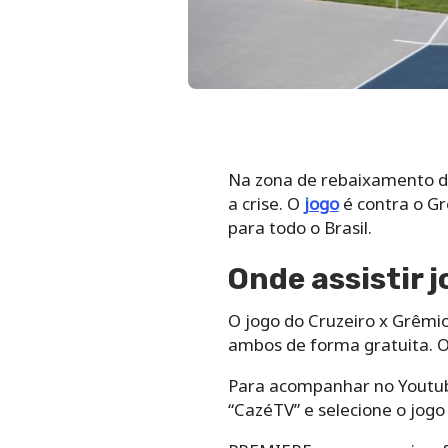
Na zona de rebaixamento do 
a crise. O
jogo
é contra o G
para todo o Brasil.
Onde assistir j
O jogo do Cruzeiro x Grêmi
ambos de forma gratuita. 
Para acompanhar no Youtube
“CazéTV” e selecione o jogo 