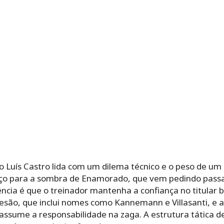
o Luís Castro lida com um dilema técnico e o peso de um 
aço para a sombra de Enamorado, que vem pedindo pass
cia é que o treinador mantenha a confiança no titular b
esão, que inclui nomes como Kannemann e Villasanti, e a
ssume a responsabilidade na zaga. A estrutura tática d