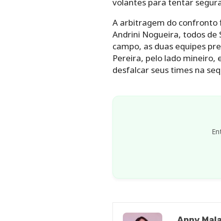
volantes para tentar segura
A arbitragem do confronto f
Andrini Nogueira, todos de
campo, as duas equipes pre
Pereira, pelo lado mineiro
desfalcar seus times na se
En
Anny Mala