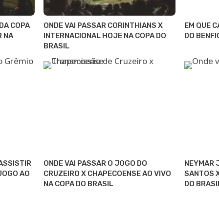
 DA COPA
ONDE VAI PASSAR CORINTHIANS X
EM QUE C
R NA
INTERNACIONAL HOJE NA COPA DO
DO BENFI
BRASIL
ASSISTIR
ONDE VAI PASSAR O JOGO DO
NEYMAR J
 JOGO AO
CRUZEIRO X CHAPECOENSE AO VIVO
SANTOS X
NA COPA DO BRASIL
DO BRASI