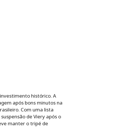
investimento histórico. A
agem após bons minutos na
rasileiro. Com uma lista
 suspensão de Viery após o
eve manter o tripé de