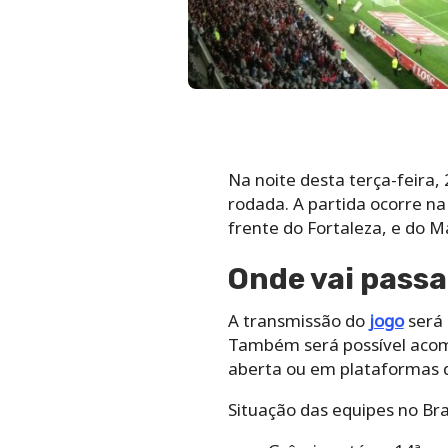
Na noite desta terça-feira,
rodada. A partida ocorre na
frente do Fortaleza, e do 
Onde vai passa
A transmissão do
jogo
será 
Também será possível acomp
aberta ou em plataformas d
Situação das equipes no Bra