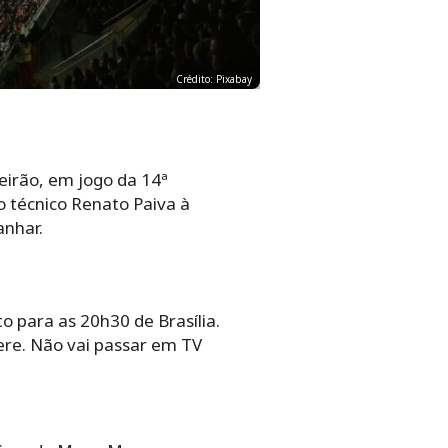
Crédito: Pixabay
leirão, em jogo da 14ª
o técnico Renato Paiva à
anhar.
to para as 20h30 de Brasília.
ere. Não vai passar em TV