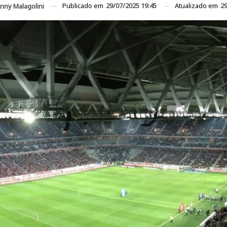
Publicado em
29/07/2025 19:45
Atualizado em
29
nny Malagolini