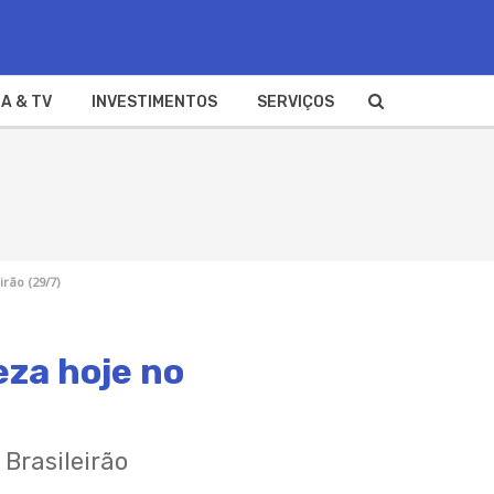
A & TV
INVESTIMENTOS
SERVIÇOS
irão (29/7)
eza hoje no
Brasileirão