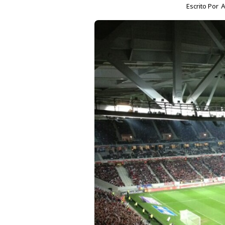
Escrito Por
A