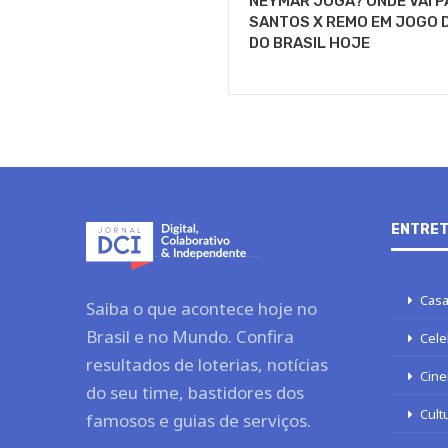
NEYMAR JOGA? ONDE VAI 
SANTOS X REMO EM JOGO 
DO BRASIL HOJE
ENTRET
Casa
Saiba o que acontece hoje no
Brasil e no Mundo. Confira
Cele
resultados de loterias, notícias
Cine
do seu time, bastidores dos
Cult
famosos e guias de serviços.