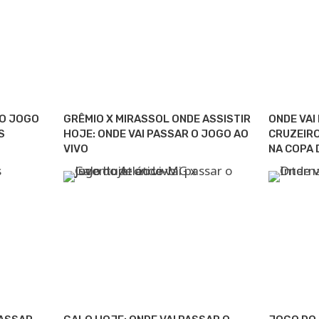
 O JOGO
GRÊMIO X MIRASSOL ONDE ASSISTIR
ONDE VAI
S
HOJE: ONDE VAI PASSAR O JOGO AO
CRUZEIRO
VIVO
NA COPA 