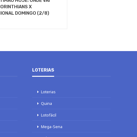
TIMÃO HOJE: ONDE VAI
ORINTHIANS X
IONAL DOMINGO (2/8)
LOTERIAS
Loterias
Quina
Lotofácil
Mega-Sena