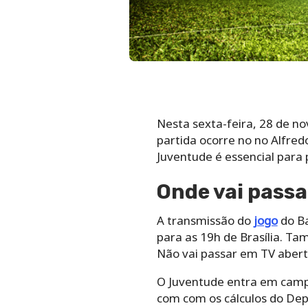
Nesta sexta-feira, 28 de n
partida ocorre no no Alfredo
Juventude é essencial para 
Onde vai passa
A transmissão do
jogo
do Ba
para as 19h de Brasília. Ta
Não vai passar em TV abert
O Juventude entra em camp
com com os cálculos do De