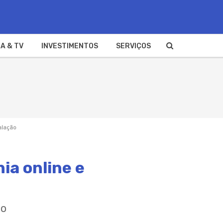
A & TV
INVESTIMENTOS
SERVIÇOS
calação
ia online e
ão