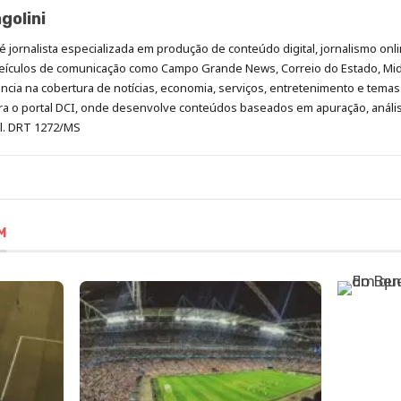
golini
é jornalista especializada em produção de conteúdo digital, jornalismo onli
eículos de comunicação como Campo Grande News, Correio do Estado, Mi
cia na cobertura de notícias, economia, serviços, entretenimento e temas 
era o portal DCI, onde desenvolve conteúdos baseados em apuração, análi
al. DRT 1272/MS
M