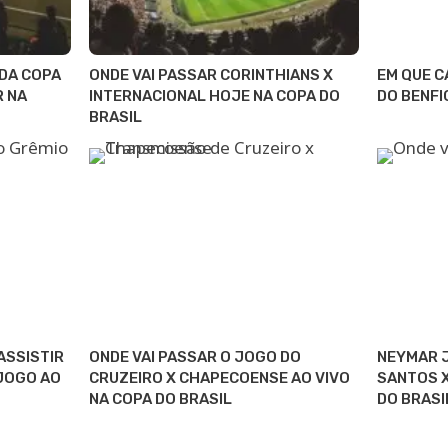
 DA COPA
ONDE VAI PASSAR CORINTHIANS X
EM QUE C
R NA
INTERNACIONAL HOJE NA COPA DO
DO BENFI
BRASIL
ASSISTIR
ONDE VAI PASSAR O JOGO DO
NEYMAR J
 JOGO AO
CRUZEIRO X CHAPECOENSE AO VIVO
SANTOS X
NA COPA DO BRASIL
DO BRASI