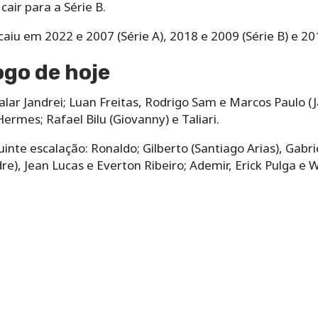
air para a Série B.
aiu em 2022 e 2007 (Série A), 2018 e 2009 (Série B) e 201
ogo de hoje
lar Jandrei; Luan Freitas, Rodrigo Sam e Marcos Paulo (
mes; Rafael Bilu (Giovanny) e Taliari.
inte escalação: Ronaldo; Gilberto (Santiago Arias), Gabri
e), Jean Lucas e Everton Ribeiro; Ademir, Erick Pulga e Wi