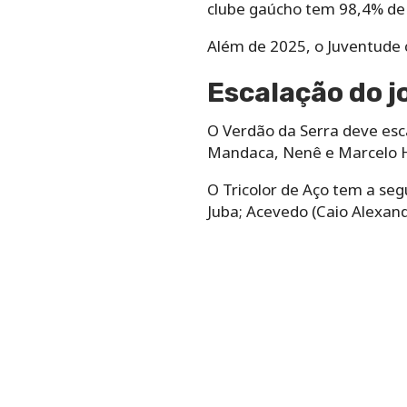
clube gaúcho tem 98,4% de c
Além de 2025, o Juventude c
Escalação do j
O Verdão da Serra deve esca
Mandaca, Nenê e Marcelo Her
O Tricolor de Aço tem a segu
Juba; Acevedo (Caio Alexandr