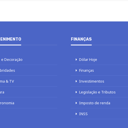
ENIMENTO
FINANÇAS
 e Decoração
Dólar Hoje
bridades
Finanças
ma & TV
Investimentos
ura
Legislação e Tributos
tronomia
Imposto de renda
INSS