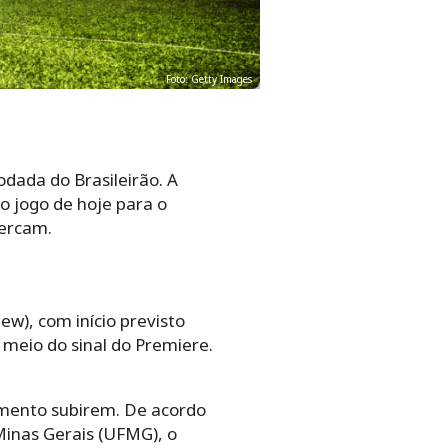
Foto: Getty Images
dada do Brasileirão. A
no jogo de hoje para o
percam.
ew), com início previsto
 meio do sinal do Premiere.
mento subirem. De acordo
inas Gerais (UFMG), o