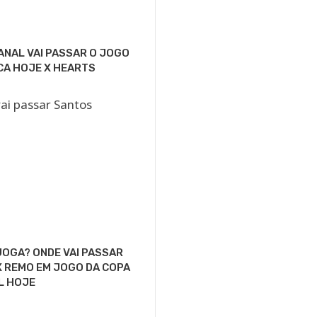
ANAL VAI PASSAR O JOGO
CA HOJE X HEARTS
OGA? ONDE VAI PASSAR
 REMO EM JOGO DA COPA
L HOJE