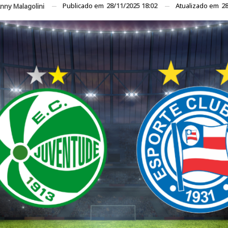
Publicado em
28/11/2025 18:02
Atualizado em
28
nny Malagolini