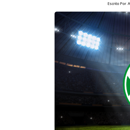
Escrito Por
A