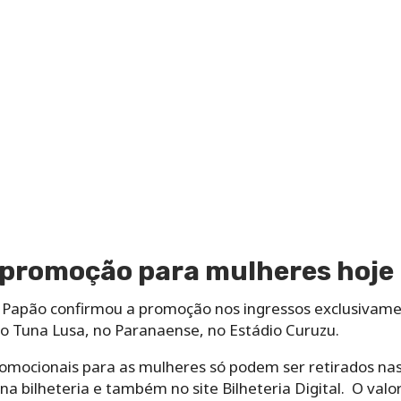
promoção para mulheres hoje
 o Papão confirmou a promoção nos ingressos exclusivam
 o Tuna Lusa, no Paranaense, no Estádio Curuzu.
romocionais para as mulheres só podem ser retirados nas
 na bilheteria e também no site Bilheteria Digital. O val