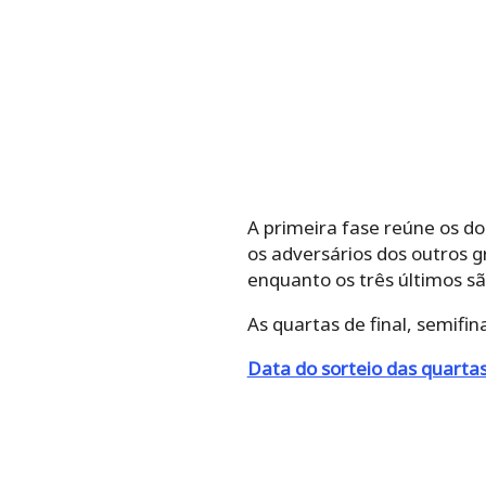
A primeira fase reúne os do
os adversários dos outros g
enquanto os três últimos sã
As quartas de final, semifina
Data do sorteio das quart