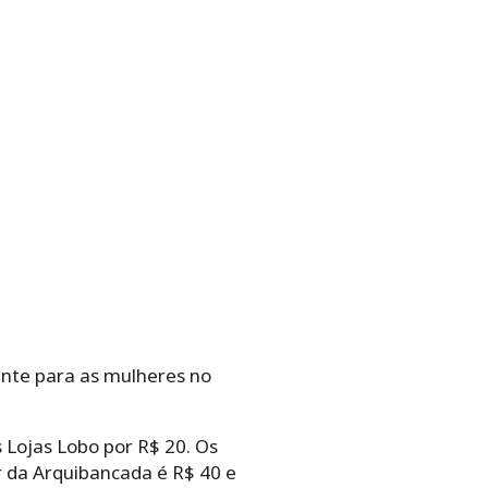
ente para as mulheres no
 Lojas Lobo por R$ 20. Os
or da Arquibancada é R$ 40 e