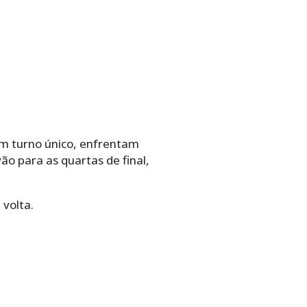
 Em turno único, enfrentam
ão para as quartas de final,
 volta.