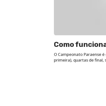
Como funciona
O Campeonato Paraense é di
primeira), quartas de final, s