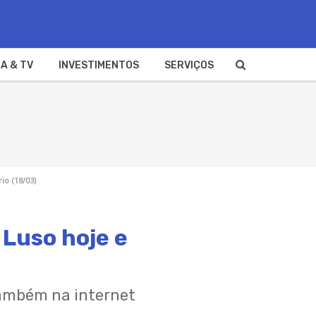
A & TV
INVESTIMENTOS
SERVIÇOS
io (18/03)
 Luso hoje e
também na internet