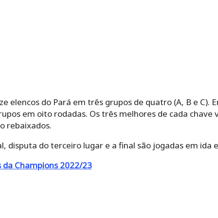
ze elencos do Pará em três grupos de quatro (A, B e C).
rupos em oito rodadas. Os três melhores de cada chave v
o rebaixados.
l, disputa do terceiro lugar e a final são jogadas em ida e
as da Champions 2022/23