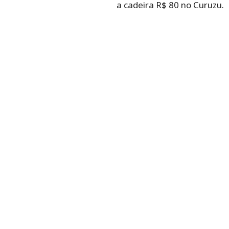
a cadeira R$ 80 no Curuzu.