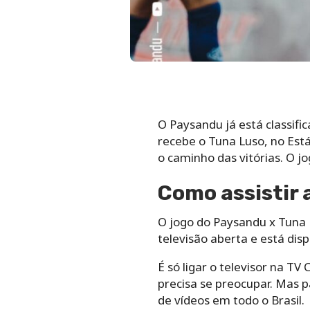
O Paysandu já está classif
recebe o Tuna Luso, no Est
o caminho das vitórias. O jo
Como assistir 
O jogo do Paysandu x Tuna L
televisão aberta e está dis
É só ligar o televisor na TV
precisa se preocupar. Mas p
de vídeos em todo o Brasil.