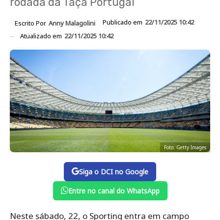
rodada da Taça Portugal
Publicado em
22/11/2025 10:42
Escrito Por
Anny Malagolini
Atualizado em
22/11/2025 10:42
Foto: Getty Images
Siga o DCI no Google
Entre no canal do WhatsApp
Neste sábado, 22, o Sporting entra em campo