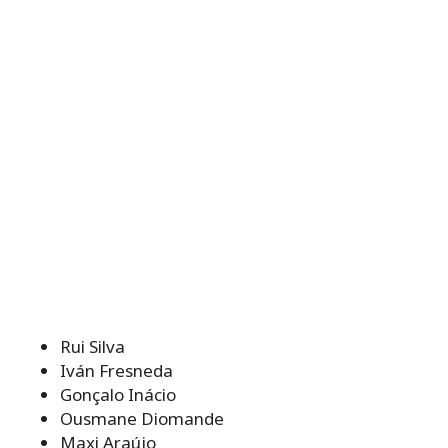
Rui Silva
Iván Fresneda
Gonçalo Inácio
Ousmane Diomande
Maxi Araújo