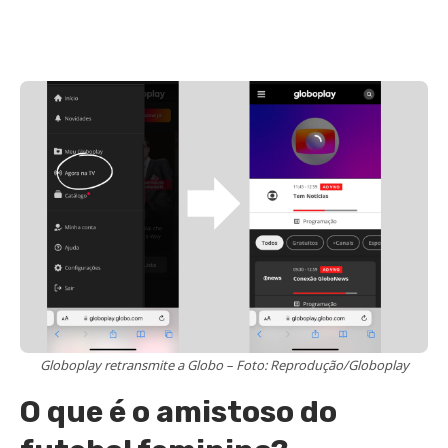
Globoplay retransmite a Globo – Foto: Reprodução/Globoplay
O que é o amistoso do