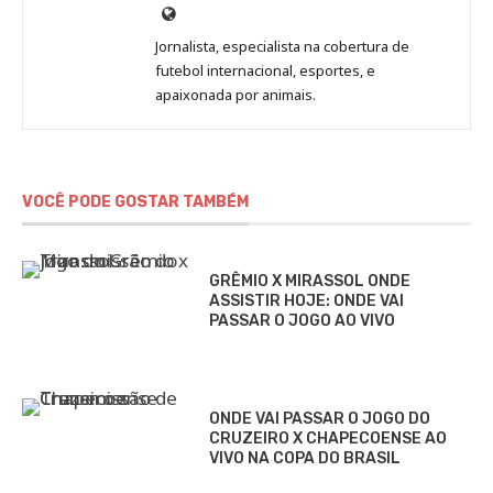
Site
de
Jornalista, especialista na cobertura de
Beatriz
futebol internacional, esportes, e
Fabbri
apaixonada por animais.
VOCÊ PODE GOSTAR TAMBÉM
GRÊMIO X MIRASSOL ONDE
ASSISTIR HOJE: ONDE VAI
PASSAR O JOGO AO VIVO
ONDE VAI PASSAR O JOGO DO
CRUZEIRO X CHAPECOENSE AO
VIVO NA COPA DO BRASIL