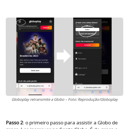
Globoplay retransmite a Globo – Foto: Reprodução/Globoplay
Passo 2
: o primeiro passo para assistir a Globo de