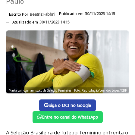
Paulo
Publicado em
30/11/2023 14:15
Escrito Por
Beatriz Fabbri
Atualizado em
30/11/2023 14:15
Marta vai jogar amistoso da Seleção Feminina - Foto: Reprodução/Leandro Lopes/CBF
Siga o DCI no Google
Entre no canal do WhatsApp
A Seleção Brasileira de futebol feminino enfrenta o