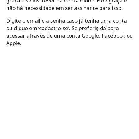
graça é se inscrever na Conta Globo. É de graça e
não há necessidade em ser assinante para isso.
Digite o email e a senha caso já tenha uma conta
ou clique em ‘cadastre-se’. Se preferir, dá para
acessar através de uma conta Google, Facebook ou
Apple.