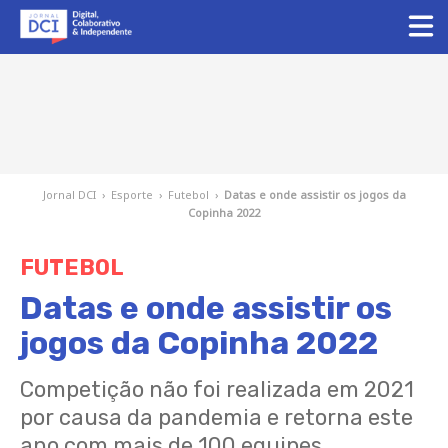
Jornal DCI
›
Esporte
›
Futebol
›
Datas e onde assistir os jogos da
Copinha 2022
FUTEBOL
Datas e onde assistir os
jogos da Copinha 2022
Competição não foi realizada em 2021
por causa da pandemia e retorna este
ano com mais de 100 equipes