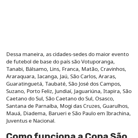
Dessa maneira, as cidades-sedes do maior evento
de futebol de base do país são Votuporanga,
Tanabi, Bálsamo, Lins, Franca, Matão, Cravinhos,
Araraquara, Iacanga, Jaú, São Carlos, Araras,
Guaratinguetá, Taubaté, São José dos Campos,
Suzano, Porto Feliz, Jundiaí, Jaguariúna, Itapira, São
Caetano do Sul, São Caetano do Sul, Osasco,
Santana de Parnaíba, Mogi das Cruzes, Guarulhos,
Mauá, Diadema, Barueri e São Paulo em Ibrachina,
Juventus e Nacional.
Como funciona a Copa São