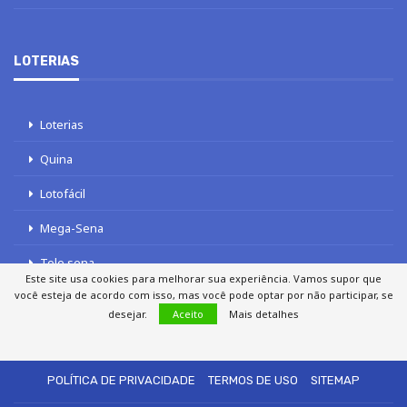
LOTERIAS
Loterias
Quina
Lotofácil
Mega-Sena
Tele sena
Este site usa cookies para melhorar sua experiência. Vamos supor que
você esteja de acordo com isso, mas você pode optar por não participar, se
desejar.
Aceito
Mais detalhes
SOBRE NÓS
AUTORES
FALE COM O JORNAL DCI
POLÍTICA DE PRIVACIDADE
TERMOS DE USO
SITEMAP