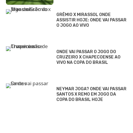
GRÊMIO X MIRASSOL ONDE
ASSISTIR HOJE: ONDE VAI PASSAR
O JOGO AO VIVO
ONDE VAI PASSAR O JOGO DO
CRUZEIRO X CHAPECOENSE AO
VIVO NA COPA DO BRASIL
NEYMAR JOGA? ONDE VAI PASSAR
SANTOS X REMO EM JOGO DA
COPA DO BRASIL HOJE