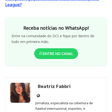
League?
Receba notícias no WhatsApp!
Entre na comunidade do DCI e fique por dentro de
tudo em primeira mão.
ENTRE NO CANAL
Beatriz Fabbri
Site
de
Jornalista, especialista na cobertura de
Beatriz
futebol internacional, esportes, e