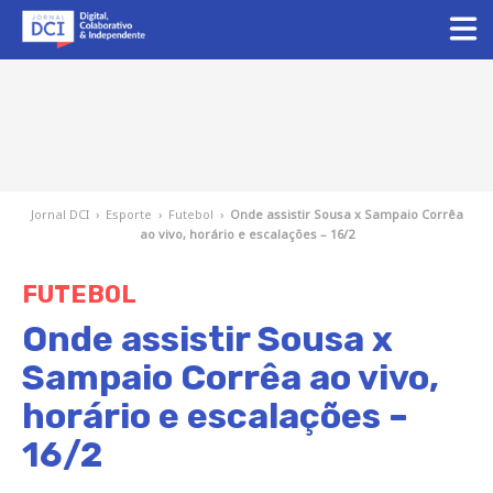
Jornal DCI
›
Esporte
›
Futebol
›
Onde assistir Sousa x Sampaio Corrêa
ao vivo, horário e escalações – 16/2
FUTEBOL
Onde assistir Sousa x
Sampaio Corrêa ao vivo,
horário e escalações –
16/2