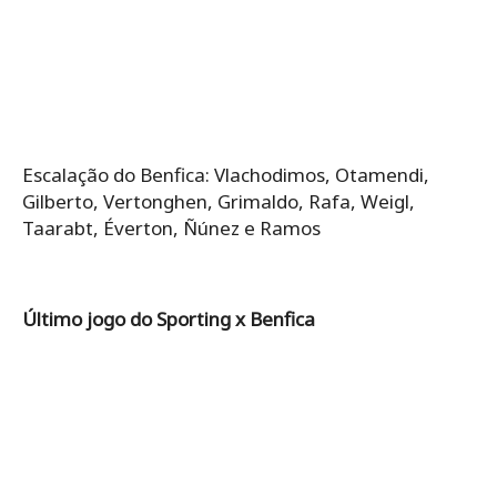
Escalação do Benfica: Vlachodimos, Otamendi,
Gilberto, Vertonghen, Grimaldo, Rafa, Weigl,
Taarabt, Éverton, Ñúnez e Ramos
Último jogo do Sporting x Benfica