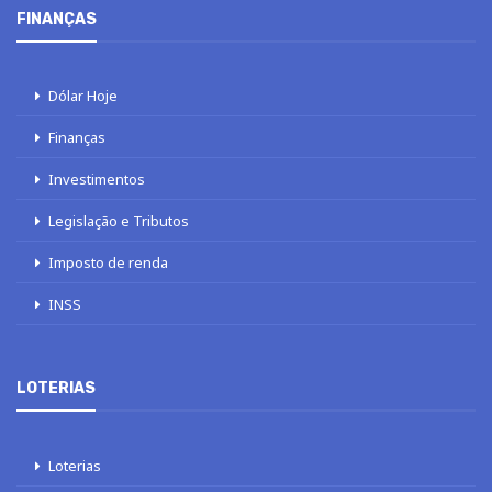
FINANÇAS
Dólar Hoje
Finanças
Investimentos
Legislação e Tributos
Imposto de renda
INSS
LOTERIAS
Loterias