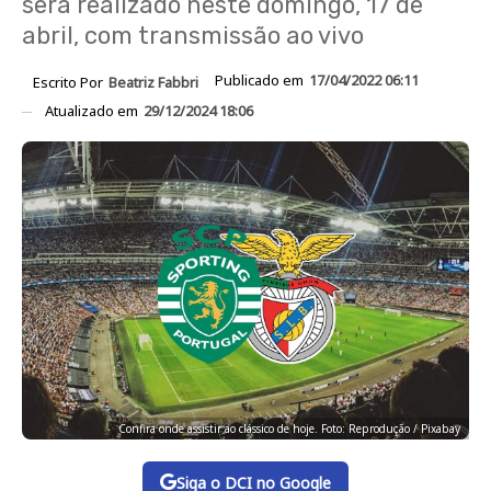
será realizado neste domingo, 17 de
abril, com transmissão ao vivo
Publicado em
17/04/2022 06:11
Escrito Por
Beatriz Fabbri
Atualizado em
29/12/2024 18:06
Confira onde assistir ao clássico de hoje. Foto: Reprodução / Pixabay
Siga o DCI no Google