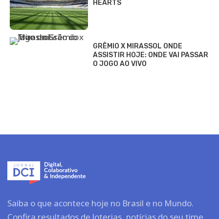
HEARTS
GRÊMIO X MIRASSOL ONDE
ASSISTIR HOJE: ONDE VAI PASSAR
O JOGO AO VIVO
Saiba o que acontece hoje no Brasil e no Mundo.
Confira resultados de loterias, notícias do seu time,