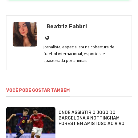
Beatriz Fabbri
Site
de
Jornalista, especialista na cobertura de
Beatriz
futebol internacional, esportes, e
Fabbri
apaixonada por animais.
VOCÊ PODE GOSTAR TAMBÉM
ONDE ASSISTIR O JOGO DO
BARCELONA X NOTTINGHAM
FOREST EM AMISTOSO AO VIVO