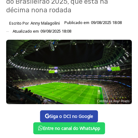
do Brasileirão 2025, que está na
décima nona rodada
Publicado em
09/08/2025 18:08
Escrito Por
Anny Malagolini
Atualizado em
09/08/2025 18:08
Crédito: Le Roy/ Pexels
Siga o DCI no Google
Entre no canal do WhatsApp