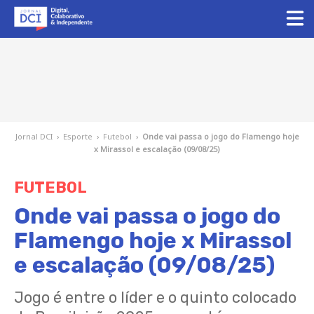
Jornal DCI
›
Esporte
›
Futebol
›
Onde vai passa o jogo do Flamengo hoje
x Mirassol e escalação (09/08/25)
FUTEBOL
Onde vai passa o jogo do
Flamengo hoje x Mirassol
e escalação (09/08/25)
Jogo é entre o líder e o quinto colocado