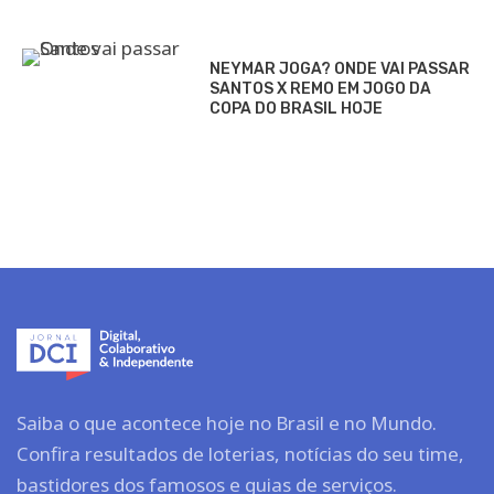
NEYMAR JOGA? ONDE VAI PASSAR
SANTOS X REMO EM JOGO DA
COPA DO BRASIL HOJE
Saiba o que acontece hoje no Brasil e no Mundo.
Confira resultados de loterias, notícias do seu time,
bastidores dos famosos e guias de serviços.