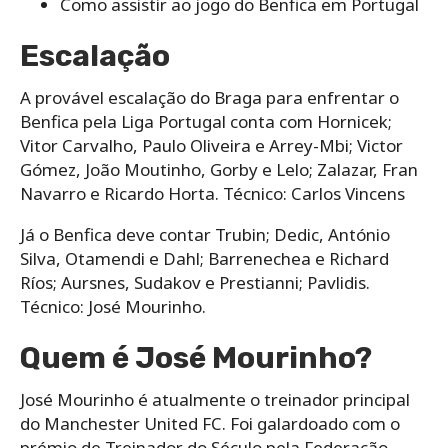
Como assistir ao jogo do Benfica em Portugal
Escalação
A provável escalação do Braga para enfrentar o
Benfica pela Liga Portugal conta com Hornicek;
Vitor Carvalho, Paulo Oliveira e Arrey-Mbi; Victor
Gómez, João Moutinho, Gorby e Lelo; Zalazar, Fran
Navarro e Ricardo Horta. Técnico: Carlos Vincens
Já o Benfica deve contar Trubin; Dedic, António
Silva, Otamendi e Dahl; Barrenechea e Richard
Ríos; Aursnes, Sudakov e Prestianni; Pavlidis.
Técnico: José Mourinho.
Quem é José Mourinho?
José Mourinho é atualmente o treinador principal
do Manchester United FC. Foi galardoado com o
prémio de Treinador do Século pela Federação