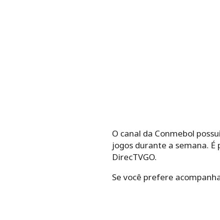
O canal da Conmebol possui 
jogos durante a semana. É 
DirecTVGO.
Se você prefere acompanhar