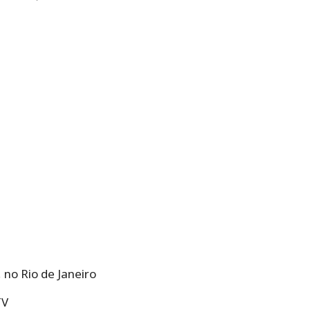
 no Rio de Janeiro
TV