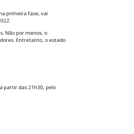
a primeira fase, vai
2022.
es. Não por menos, o
dores. Entretanto, o estado
a partir das 21h30, pelo