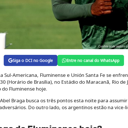
Confira onde assistir 
Siga o DCI no Google
Entre no canal do WhatsApp
pa Sul-Americana, Fluminense e Unión Santa Fe se enfre
h30 (Horário de Brasília), no Estádio do Maracanã, Rio de
o do Fluminense hoje.
Abel Braga busca os três pontos esta noite para assumir
versários. Do outro lado, os argentinos estão na vice-