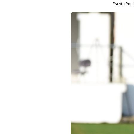
Escrito Por