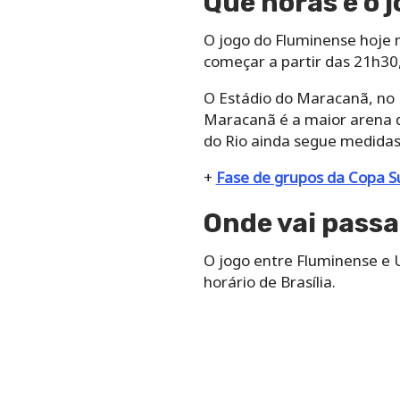
Que horas é o 
O jogo do Fluminense hoje n
começar a partir das 21h30, 
O Estádio do Maracanã, no R
Maracanã é a maior arena d
do Rio ainda segue medidas 
+
Fase de grupos da Copa S
Onde vai passa
O jogo entre Fluminense e U
horário de Brasília.