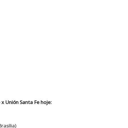
 x Unión Santa Fe hoje:
rasília)