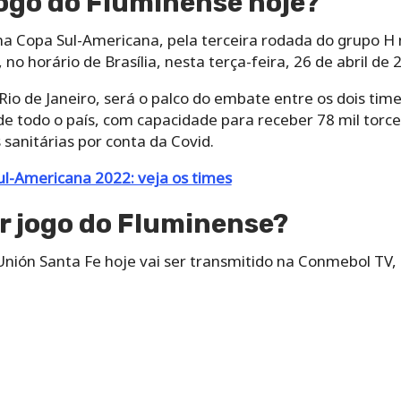
jogo do Fluminense hoje?
a Copa Sul-Americana, pela terceira rodada do grupo H n
no horário de Brasília, nesta terça-feira, 26 de abril de 
io de Janeiro, será o palco do embate entre os dois tim
e todo o país, com capacidade para receber 78 mil torce
sanitárias por conta da Covid.
ul-Americana 2022: veja os times
r jogo do Fluminense?
nión Santa Fe hoje vai ser transmitido na Conmebol TV, 