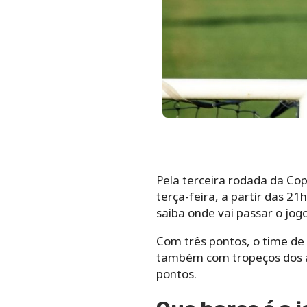
Pela terceira rodada da Co
terça-feira, a partir das 21
saiba onde vai passar o jog
Com três pontos, o time de 
também com tropeços dos ad
pontos.