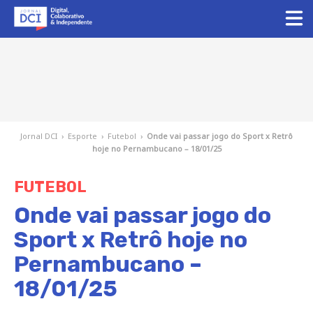
Jornal DCI
›
Esporte
›
Futebol
›
Onde vai passar jogo do Sport x Retrô
hoje no Pernambucano – 18/01/25
FUTEBOL
Onde vai passar jogo do
Sport x Retrô hoje no
Pernambucano –
18/01/25