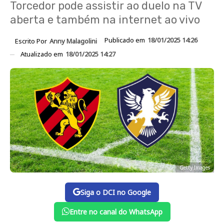
Torcedor pode assistir ao duelo na TV
aberta e também na internet ao vivo
Publicado em
18/01/2025 14:26
Escrito Por
Anny Malagolini
Atualizado em
18/01/2025 14:27
Getty Images
Siga o DCI no Google
Entre no canal do WhatsApp