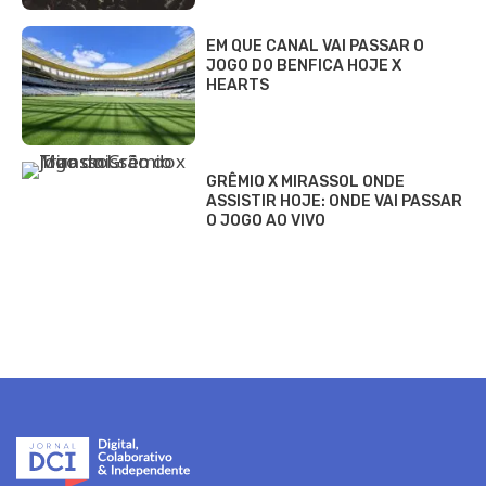
EM QUE CANAL VAI PASSAR O
JOGO DO BENFICA HOJE X
HEARTS
GRÊMIO X MIRASSOL ONDE
ASSISTIR HOJE: ONDE VAI PASSAR
O JOGO AO VIVO