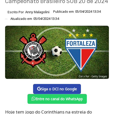
Campeonato Brasileiro SUB 20 de 2024
Publicado em
05/04/2024 13:34
Escrito Por
Anny Malagolini
Atualizado em
05/04/2024 13:34
Cor x For - Getty Images
Siga o DCI no Google
Entre no canal do WhatsApp
Hoje tem jogo do Corinthians na estreia do