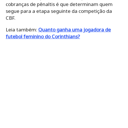
cobranças de pênaltis é que determinam quem
segue para a etapa seguinte da competição da
CBF.
Leia também:
Quanto ganha uma jogadora de
futebol feminino do Corinthians?