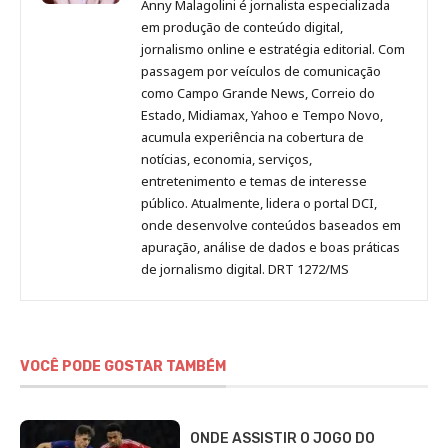
Anny Malagolini é jornalista especializada
no
no
no
no
Anny
em produção de conteúdo digital,
Pinterest
LinkedIn
Instagram
Facebook
Malagolini
jornalismo online e estratégia editorial. Com
passagem por veículos de comunicação
como Campo Grande News, Correio do
Estado, Midiamax, Yahoo e Tempo Novo,
acumula experiência na cobertura de
notícias, economia, serviços,
entretenimento e temas de interesse
público. Atualmente, lidera o portal DCI,
onde desenvolve conteúdos baseados em
apuração, análise de dados e boas práticas
de jornalismo digital. DRT 1272/MS
VOCÊ PODE GOSTAR TAMBÉM
ONDE ASSISTIR O JOGO DO