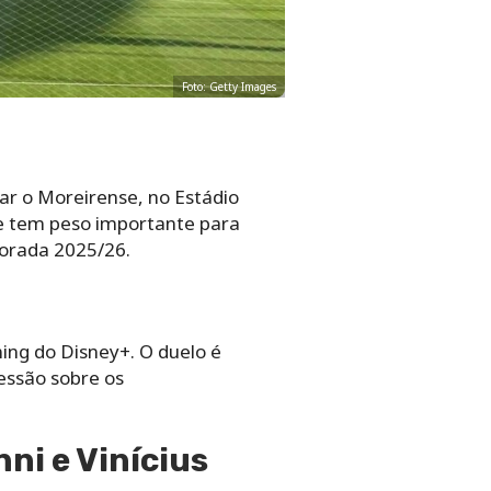
Foto: Getty Images
tar o Moreirense, no Estádio
 e tem peso importante para
porada 2025/26.
ming do Disney+. O duelo é
essão sobre os
ni e Vinícius