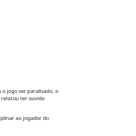
 o jogo ser paralisado, o
relatou ter ouvido
iplinar ao jogador do