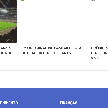
IANS X
EM QUE CANAL VAI PASSAR O JOGO
GRÊMIO X
OPA DO
DO BENFICA HOJE X HEARTS
HOJE: ON
VIVO
ENIMENTO
FINANÇAS