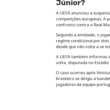
Júnior?
A UEFA anunciou a suspensão
competições europeias. A pu
confronto contra o Real Ma
Segundo a entidade, o joga
regime condicional por dois
desde que não volte a se e
A UEFA também informou que
volta, disputada no Estádi
O caso ocorreu após Viníci
brasileiro se dirigiu à ban
jogadores da equipe portu