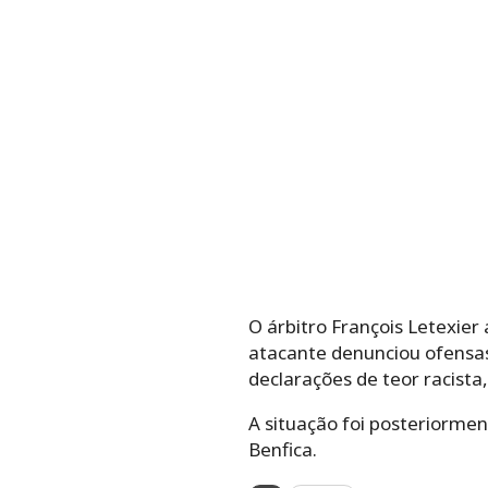
O árbitro François Letexier
atacante denunciou ofensas
declarações de teor racista,
A situação foi posteriormen
Benfica.