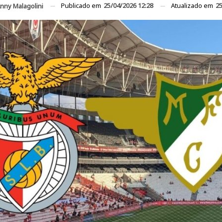
Publicado em
25/04/2026 12:28
Atualizado em
25
nny Malagolini