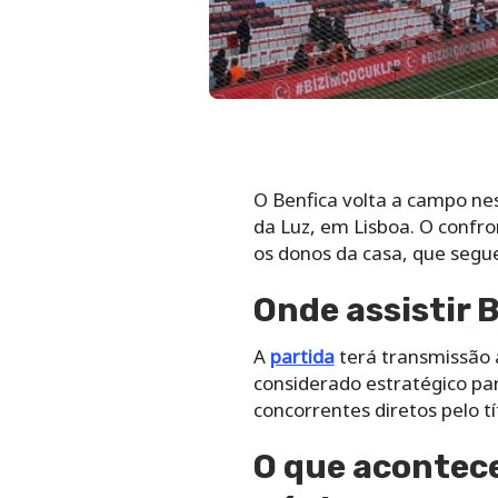
O Benfica volta a campo nes
da Luz, em Lisboa. O confr
os donos da casa, que segue
Onde assistir 
A
partida
terá transmissão a
considerado estratégico pa
concorrentes diretos pelo tí
O que acontece