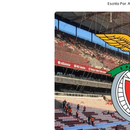
Escrito Por
A