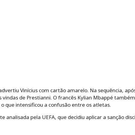
 advertiu Vinícius com cartão amarelo. Na sequência, após
 vindas de Prestianni. O francês Kylian Mbappé também 
 o que intensificou a confusão entre os atletas.
te analisada pela UEFA, que decidiu aplicar a sanção disc