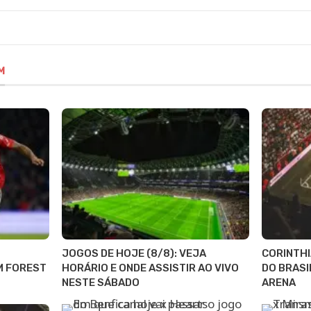
M
JOGOS DE HOJE (8/8): VEJA
CORINTHI
M FOREST
HORÁRIO E ONDE ASSISTIR AO VIVO
DO BRASI
NESTE SÁBADO
ARENA