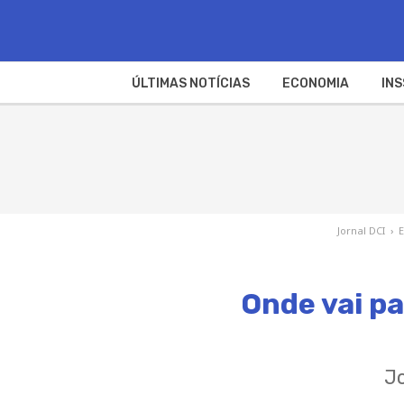
ÚLTIMAS NOTÍCIAS
ECONOMIA
INS
Jornal DCI
›
Onde vai pa
J