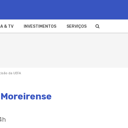
A & TV
INVESTIMENTOS
SERVIÇOS
cisão da UEFA
x Moreirense
4h