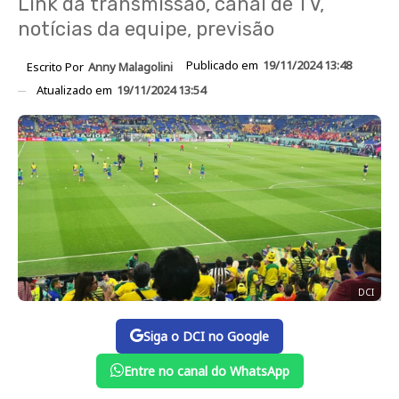
Link da transmissão, canal de TV,
notícias da equipe, previsão
Publicado em
19/11/2024 13:48
Escrito Por
Anny Malagolini
Atualizado em
19/11/2024 13:54
DCI
Siga o DCI no Google
Entre no canal do WhatsApp