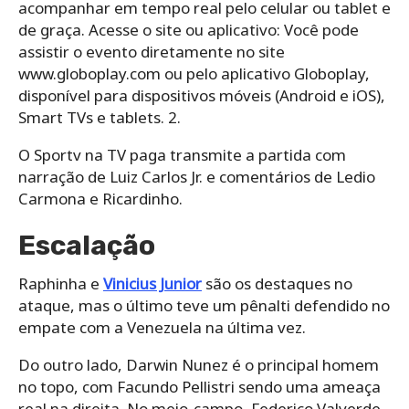
acompanhar em tempo real pelo celular ou tablet e
de graça. Acesse o site ou aplicativo: Você pode
assistir o evento diretamente no site
www.globoplay.com ou pelo aplicativo Globoplay,
disponível para dispositivos móveis (Android e iOS),
Smart TVs e tablets. 2.
O Sportv na TV paga transmite a partida com
narração de Luiz Carlos Jr. e comentários de Ledio
Carmona e Ricardinho.
Escalação
Raphinha e
Vinicius Junior
são os destaques no
ataque, mas o último teve um pênalti defendido no
empate com a Venezuela na última vez.
Do outro lado, Darwin Nunez é o principal homem
no topo, com Facundo Pellistri sendo uma ameaça
real na direita. No meio-campo, Federico Valverde