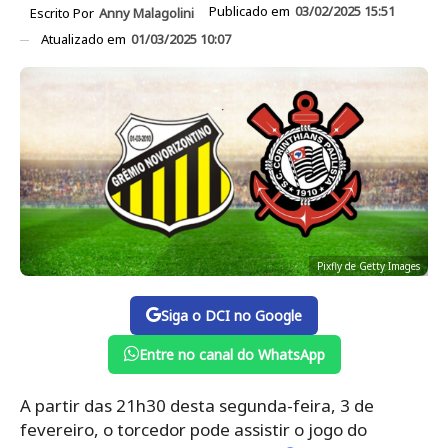
Publicado em
03/02/2025 15:51
Escrito Por
Anny Malagolini
Atualizado em
01/03/2025 10:07
Pixfly de Getty Images
Siga o DCI no Google
Entre no canal do WhatsApp
A partir das 21h30 desta segunda-feira, 3 de
fevereiro, o torcedor pode assistir o jogo do