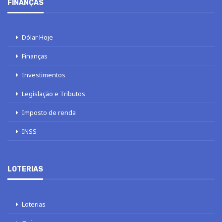
FINANÇAS
Dólar Hoje
Finanças
Investimentos
Legislação e Tributos
Imposto de renda
INSS
LOTERIAS
Loterias