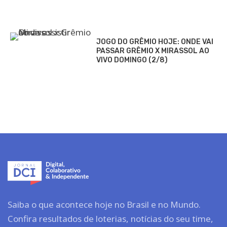
JOGO DO GRÊMIO HOJE: ONDE VAI
PASSAR GRÊMIO X MIRASSOL AO
VIVO DOMINGO (2/8)
Saiba o que acontece hoje no Brasil e no Mundo.
Confira resultados de loterias, notícias do seu time,