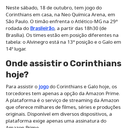
Neste sábado, 18 de outubro, tem jogo do
Corinthians em casa, na Neo Química Arena, em
São Paulo. O timão enfrenta o Atlético-MG na 29ª
rodada do
Brasileirão
, a partir das 18h30 (de
Brasília). Os times estão em posição diferentes na
tabela: o Alvinegro está na 13ª posição e o Galo em
14º lugar.
Onde assistir o Corinthians
hoje?
Para assistir o
jogo
do Corinthians e Galo hoje, os
torcedores tem apenas a opção da Amazon Prime.
A plataforma é o serviço de streaming da Amazon
que oferece milhares de filmes, séries e produções
originais. Disponível em diversos dispositivos, a
plataforma exige apenas uma assinatura do
Amazon Prime.