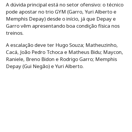
A dúvida principal está no setor ofensivo: o técnico
pode apostar no trio GYM (Garro, Yuri Alberto e
Memphis Depay) desde o início, já que Depay e
Garro vêm apresentando boa condição física nos
treinos.
A escalação deve ter Hugo Souza; Matheuzinho,
Cacá, João Pedro Tchoca e Matheus Bidu; Maycon,
Raniele, Breno Bidon e Rodrigo Garro; Memphis
Depay (Gui Negão) e Yuri Alberto.