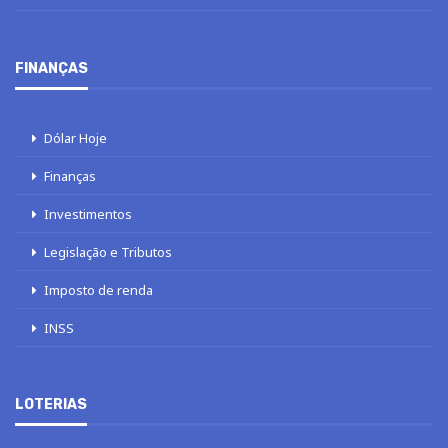
FINANÇAS
Dólar Hoje
Finanças
Investimentos
Legislação e Tributos
Imposto de renda
INSS
LOTERIAS