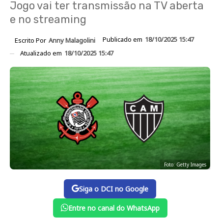
Jogo vai ter transmissão na TV aberta
e no streaming
Publicado em
18/10/2025 15:47
Escrito Por
Anny Malagolini
Atualizado em
18/10/2025 15:47
Foto: Getty Images
Siga o DCI no Google
Entre no canal do WhatsApp