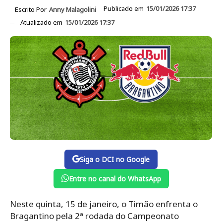
Publicado em
15/01/2026 17:37
Escrito Por
Anny Malagolini
Atualizado em
15/01/2026 17:37
Siga o DCI no Google
Entre no canal do WhatsApp
Neste quinta, 15 de janeiro, o Timão enfrenta o
Bragantino pela 2ª rodada do Campeonato