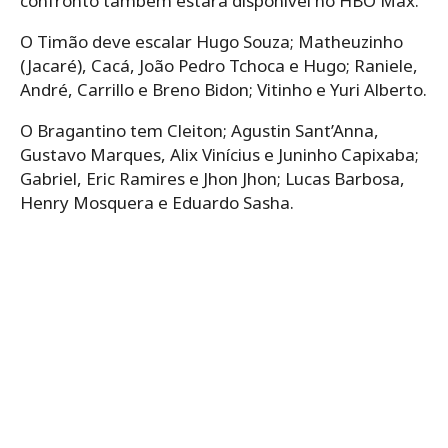
confronto também estará disponível no HBO Max.
O Timão deve escalar Hugo Souza; Matheuzinho
(Jacaré), Cacá, João Pedro Tchoca e Hugo; Raniele,
André, Carrillo e Breno Bidon; Vitinho e Yuri Alberto.
O Bragantino tem Cleiton; Agustin Sant’Anna,
Gustavo Marques, Alix Vinícius e Juninho Capixaba;
Gabriel, Eric Ramires e Jhon Jhon; Lucas Barbosa,
Henry Mosquera e Eduardo Sasha.