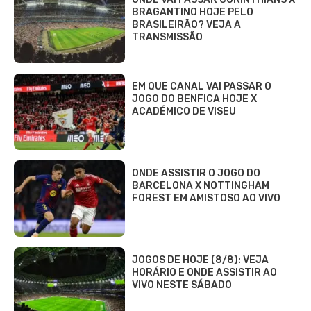
BRAGANTINO HOJE PELO
BRASILEIRÃO? VEJA A
TRANSMISSÃO
EM QUE CANAL VAI PASSAR O
JOGO DO BENFICA HOJE X
ACADÉMICO DE VISEU
ONDE ASSISTIR O JOGO DO
BARCELONA X NOTTINGHAM
FOREST EM AMISTOSO AO VIVO
JOGOS DE HOJE (8/8): VEJA
HORÁRIO E ONDE ASSISTIR AO
VIVO NESTE SÁBADO