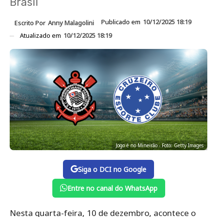
Brasil
Publicado em
10/12/2025 18:19
Escrito Por
Anny Malagolini
Atualizado em
10/12/2025 18:19
Jogo é no Mineirão - Foto: Getty Images
Siga o DCI no Google
Entre no canal do WhatsApp
Nesta quarta-feira, 10 de dezembro, acontece o