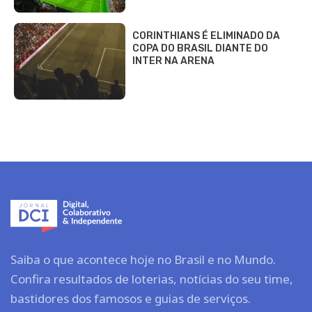
CORINTHIANS É ELIMINADO DA
COPA DO BRASIL DIANTE DO
INTER NA ARENA
Saiba o que acontece hoje no Brasil e no Mundo.
Confira resultados de loterias, notícias do seu time,
bastidores dos famosos e guias de serviços.