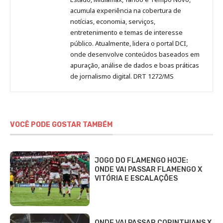
acumula experiência na cobertura de
notícias, economia, serviços,
entretenimento e temas de interesse
público. Atualmente, lidera o portal DCI,
onde desenvolve conteúdos baseados em
apuração, análise de dados e boas práticas
de jornalismo digital. DRT 1272/MS
VOCÊ PODE GOSTAR TAMBÉM
JOGO DO FLAMENGO HOJE:
ONDE VAI PASSAR FLAMENGO X
VITÓRIA E ESCALAÇÕES
ONDE VAI PASSAR CORINTHIANS X