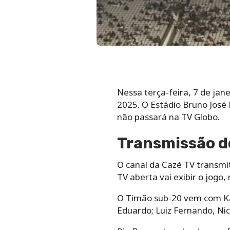
Nessa terça-feira, 7 de jan
2025. O Estádio Bruno José 
não passará na TV Globo.
Transmissão do
O canal da Cazé TV transmit
TV aberta vai exibir o jog
O Timão sub-20 vem com Kau
Eduardo; Luiz Fernando, Nic