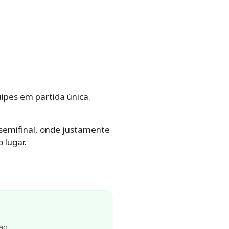
ipes em partida única.
 semifinal, onde justamente
 lugar.
ão.