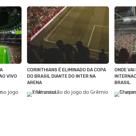
JA
CORINTHIANS É ELIMINADO DA COPA
ONDE VAI
AO VIVO
DO BRASIL DIANTE DO INTER NA
INTERNAC
ARENA
BRASIL