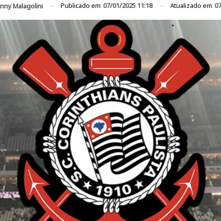
Publicado em
07/01/2025 11:18
Atualizado em
07
nny Malagolini