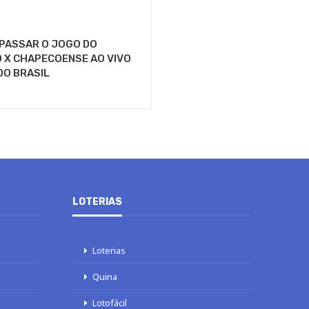
 PASSAR O JOGO DO
 X CHAPECOENSE AO VIVO
DO BRASIL
LOTERIAS
Loterias
Quina
Lotofácil