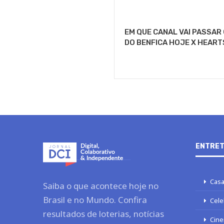
EM QUE CANAL VAI PASSAR
DO BENFICA HOJE X HEART
ENTRET
Casa
Saiba o que acontece hoje no
Brasil e no Mundo. Confira
Cele
resultados de loterias, notícias
Cine