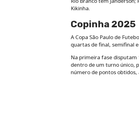
Rio Branco tem Janderson; R
Kikinha.
Copinha 2025
A Copa São Paulo de Futebol 
quartas de final, semifinal 
Na primeira fase disputam 
dentro de um turno único, p
número de pontos obtidos,