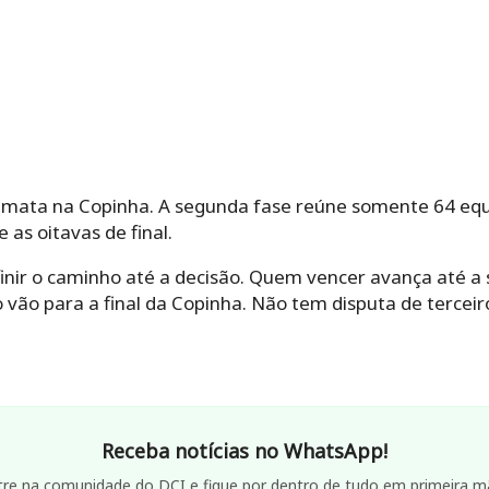
-mata na Copinha. A segunda fase reúne somente 64 equ
 as oitavas de final.
inir o caminho até a decisão. Quem vencer avança até a
 vão para a final da Copinha. Não tem disputa de terceiro
Receba notícias no WhatsApp!
tre na comunidade do DCI e fique por dentro de tudo em primeira m