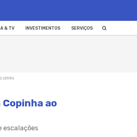
A & TV
INVESTIMENTOS
SERVIÇOS
O (07/01)
a Copinha ao
 e escalações