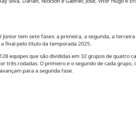
ay Silva, Darlan, Nickson e Gabriel; José, Vitor Hugo e É
Júnior tem sete fases: a primeira, a segunda, a terceira f
e a final pelo título da temporada 2025.
128 equipes que são divididas em 32 grupos de quatro ca
or três rodadas. O primeiro e o segundo de cada grupo, 
 avançam para a segunda fase.