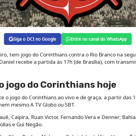
Siga o DCI no Google
Entre no canal do WhatsApp
eiro, tem jogo do Corinthians contra o Rio Branco na seg
Daniel recebe a partida às 17h (de Brasília), com transmi
 jogo do Corinthians hoje
e o jogo do Corinthians ao vivo e de graça, a partir da
o, nem mesmo A TV Globo ou SBT.
ê, Caipira, Ruan Victor, Fernando Vera e Denner; Bahia,
ollas e Gui Negão.