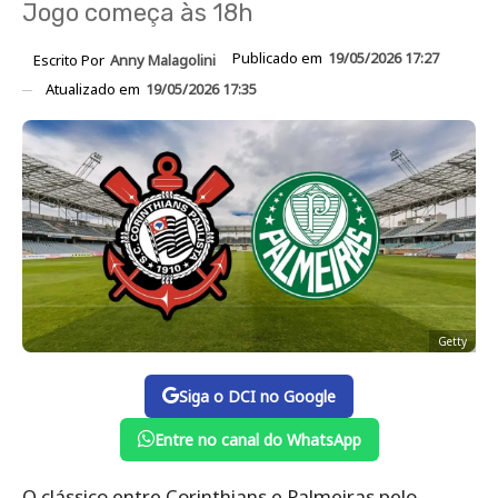
Jogo começa às 18h
Publicado em
19/05/2026 17:27
Escrito Por
Anny Malagolini
Atualizado em
19/05/2026 17:35
Getty
Siga o DCI no Google
Entre no canal do WhatsApp
O clássico entre Corinthians e Palmeiras pelo