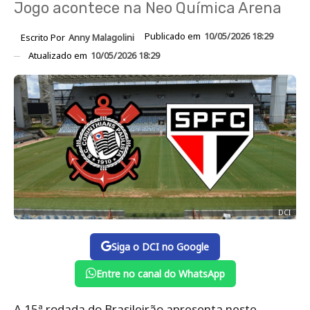
Jogo acontece na Neo Química Arena
Publicado em
10/05/2026 18:29
Escrito Por
Anny Malagolini
Atualizado em
10/05/2026 18:29
DCI
Siga o DCI no Google
Entre no canal do WhatsApp
A 15ª rodada do Brasileirão apresenta neste