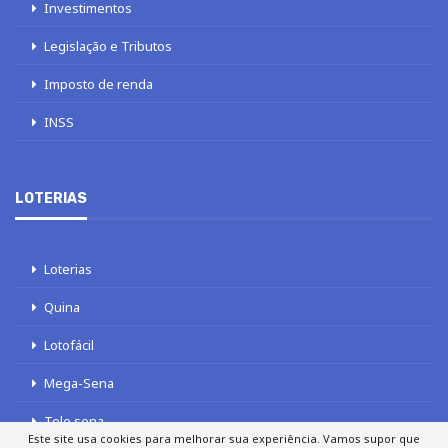
Investimentos
Legislação e Tributos
Imposto de renda
INSS
LOTERIAS
Loterias
Quina
Lotofácil
Mega-Sena
Tele sena
Este site usa cookies para melhorar sua experiência. Vamos supor que