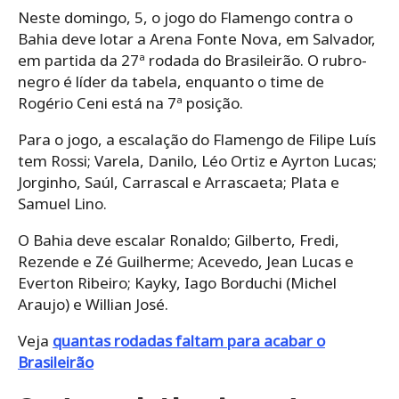
Neste domingo, 5, o jogo do Flamengo contra o
Bahia deve lotar a Arena Fonte Nova, em Salvador,
em partida da 27ª rodada do Brasileirão. O rubro-
negro é líder da tabela, enquanto o time de
Rogério Ceni está na 7ª posição.
Para o jogo, a escalação do Flamengo de Filipe Luís
tem Rossi; Varela, Danilo, Léo Ortiz e Ayrton Lucas;
Jorginho, Saúl, Carrascal e Arrascaeta; Plata e
Samuel Lino.
O Bahia deve escalar Ronaldo; Gilberto, Fredi,
Rezende e Zé Guilherme; Acevedo, Jean Lucas e
Everton Ribeiro; Kayky, Iago Borduchi (Michel
Araujo) e Willian José.
Veja
quantas rodadas faltam para acabar o
Brasileirão