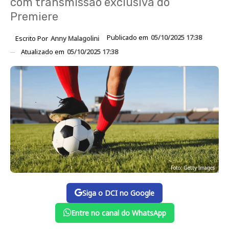
com transmissão exclusiva do
Premiere
Publicado em
05/10/2025 17:38
Escrito Por
Anny Malagolini
Atualizado em
05/10/2025 17:38
Foto: Getty Images
Siga o DCI no Google
Entre no canal do WhatsApp