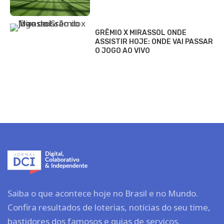
GRÊMIO X MIRASSOL ONDE
ASSISTIR HOJE: ONDE VAI PASSAR
O JOGO AO VIVO
Saiba o que acontece hoje no Brasil e no Mundo.
Confira resultados de loterias, notícias do seu time,
bastidores dos famosos e guias de serviços.