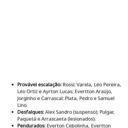
Provável escalação:
Rossi; Varela, Léo Pereira,
Léo Ortiz e Ayrton Lucas; Evertton Araújo,
Jorginho e Carrascal; Plata, Pedro e Samuel
Lino.
Desfalques:
Alex Sandro (suspenso); Pulgar,
Paquetá e Arrascaeta (lesionados).
Pendurados:
Everton Cebolinha, Evertton