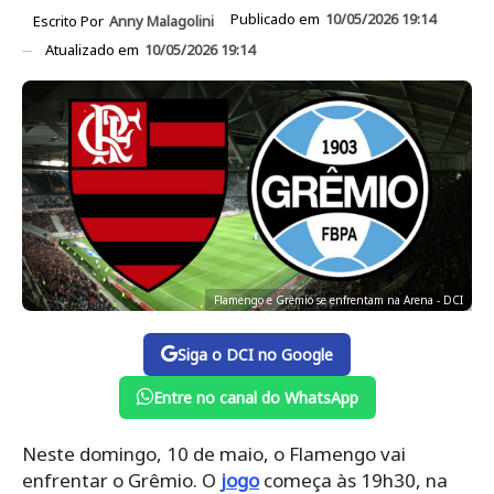
Publicado em
10/05/2026 19:14
Escrito Por
Anny Malagolini
Atualizado em
10/05/2026 19:14
Flamengo e Grêmio se enfrentam na Arena - DCI
Siga o DCI no Google
Entre no canal do WhatsApp
Neste domingo, 10 de maio, o Flamengo vai
enfrentar o Grêmio. O
jogo
começa às 19h30, na