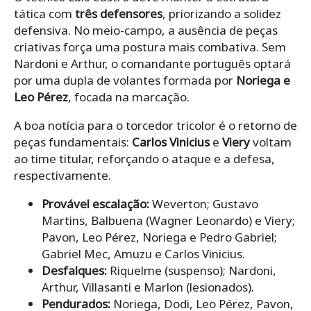
tática com
três defensores
, priorizando a solidez
defensiva. No meio-campo, a ausência de peças
criativas força uma postura mais combativa. Sem
Nardoni e Arthur, o comandante português optará
por uma dupla de volantes formada por
Noriega e
Leo Pérez
, focada na marcação.
A boa notícia para o torcedor tricolor é o retorno de
peças fundamentais:
Carlos Vinicius
e
Viery
voltam
ao time titular, reforçando o ataque e a defesa,
respectivamente.
Provável escalação:
Weverton; Gustavo
Martins, Balbuena (Wagner Leonardo) e Viery;
Pavon, Leo Pérez, Noriega e Pedro Gabriel;
Gabriel Mec, Amuzu e Carlos Vinicius.
Desfalques:
Riquelme (suspenso); Nardoni,
Arthur, Villasanti e Marlon (lesionados).
Pendurados:
Noriega, Dodi, Leo Pérez, Pavon,