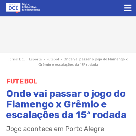
Jornal DCI
›
Esporte
›
Futebol
›
Onde vai passar o jogo do Flamengo x
Grêmio e escalações da 15ª rodada
FUTEBOL
Onde vai passar o jogo do
Flamengo x Grêmio e
escalações da 15ª rodada
Jogo acontece em Porto Alegre