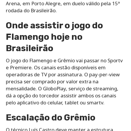
Arena, em Porto Alegre, em duelo válido pela 15ª
rodada do Brasileirão.
Onde assistir o jogo do
Flamengo hoje no
Brasileirão
O jogo do Flamengo e Grêmio vai passar no Sportv
e Premiere. Os canais estão disponíveis em
operadoras de TV por assinatura. O pay-per-view
precisa ser comprado por valor extra na
mensalidade. O GloboPlay, serviço de streaming,
dá a opção do torcedor assistir ambos os canais
pelo aplicativo do celular, tablet ou smartv.
Escalação do
Grêmio
O técnico Luís Castro deve manter a estrutura