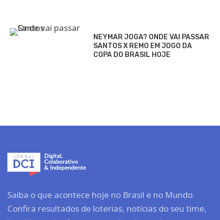
NEYMAR JOGA? ONDE VAI PASSAR
SANTOS X REMO EM JOGO DA
COPA DO BRASIL HOJE
Saiba o que acontece hoje no Brasil e no Mundo.
Confira resultados de loterias, notícias do seu time,