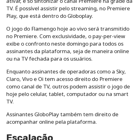
ativar, é só sintonizar o canal Premiere na grade da
TV. É possível assistir pelo streaming, no Premiere
Play, que está dentro do Globoplay.
O jogo do Flamengo hoje ao vivo será transmitido
no Premiere. Com exclusividade, o pay-per-view
exibe o confronto neste domingo para todos os
assinantes da plataforma, seja de maneira online
ou na TV fechada para os usuários.
Enquanto assinantes de operadoras como a Sky,
Claro, Vivo e Oi tem acesso direito do Premiere
como canal de TV, outros podem assistir o jogo de
hoje pelo celular, tablet, computador ou na smart
TV.
Assinantes GloboPlay também tem direito de
acompanhar online pela plataforma.
Escalação