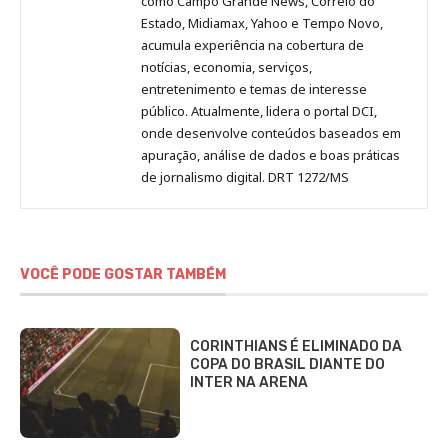
como Campo Grande News, Correio do
Estado, Midiamax, Yahoo e Tempo Novo,
acumula experiência na cobertura de
notícias, economia, serviços,
entretenimento e temas de interesse
público. Atualmente, lidera o portal DCI,
onde desenvolve conteúdos baseados em
apuração, análise de dados e boas práticas
de jornalismo digital. DRT 1272/MS
VOCÊ PODE GOSTAR TAMBÉM
CORINTHIANS É ELIMINADO DA
COPA DO BRASIL DIANTE DO
INTER NA ARENA