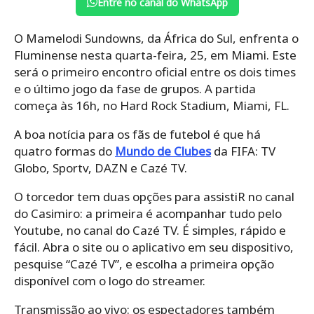
Entre no canal do WhatsApp
O Mamelodi Sundowns, da África do Sul, enfrenta o
Fluminense nesta quarta-feira, 25, em Miami. Este
será o primeiro encontro oficial entre os dois times
e o último jogo da fase de grupos. A partida
começa às 16h, no Hard Rock Stadium, Miami, FL.
A boa notícia para os fãs de futebol é que há
quatro formas do
Mundo de Clubes
da FIFA: TV
Globo, Sportv, DAZN e Cazé TV.
O torcedor tem duas opções para assistiR no canal
do Casimiro: a primeira é acompanhar tudo pelo
Youtube, no canal do Cazé TV. É simples, rápido e
fácil. Abra o site ou o aplicativo em seu dispositivo,
pesquise “Cazé TV”, e escolha a primeira opção
disponível com o logo do streamer.
Transmissão ao vivo: os espectadores também