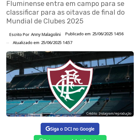
Fluminense entra em campo para se
classificar para as oitavas de final do
Mundial de Clubes 2025
Publicado em
25/06/2025 14:56
Escrito Por
Anny Malagolini
Atualizado em
25/06/2025 14:57
Crédito: Instagram/reprodução
Siga o DCI no Google