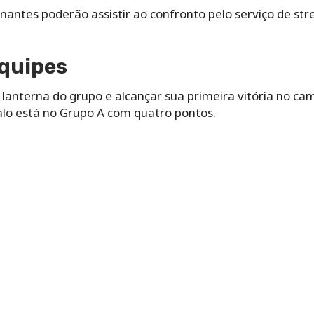
sinantes poderão assistir ao confronto pelo serviço de st
equipes
 lanterna do grupo e alcançar sua primeira vitória no c
lo está no Grupo A com quatro pontos.