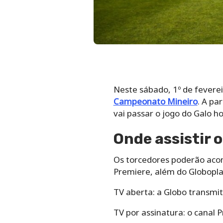
Neste sábado, 1º de fevere
Campeonato Mineiro
. A pa
vai passar o jogo do Galo ho
Onde assistir o
Os torcedores poderão aco
Premiere, além do Globoplay
TV aberta: a Globo transmit
TV por assinatura: o canal P