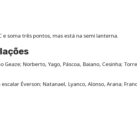
C e soma três pontos, mas está na semi lanterna.
lações
ão Geaze; Norberto, Yago, Páscoa, Baiano, Cesinha; Torre
escalar Éverson; Natanael, Lyanco, Alonso, Arana; Franc