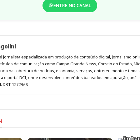
ENTRE NO CANAL
golini
é jornalista especializada em produção de conteúdo digital, jornalismo onli
eículos de comunicação como Campo Grande News, Correio do Estado, Mi
cia na cobertura de notícias, economia, serviços, entretenimento e temas 
era o portal DCI, onde desenvolve conteúdos baseados em apuração, análi
al. DRT 1272/MS
M