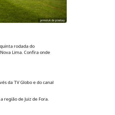
jarmoluk de pixabay
 quinta rodada do
m Nova Lima. Confira onde
vés da TV Globo e do canal
a região de Juiz de Fora.