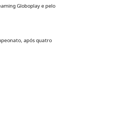
reaming Globoplay e pelo
ampeonato, após quatro