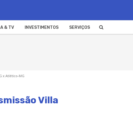
A & TV
INVESTIMENTOS
SERVIÇOS
G x Atlético-MG
smissão Villa