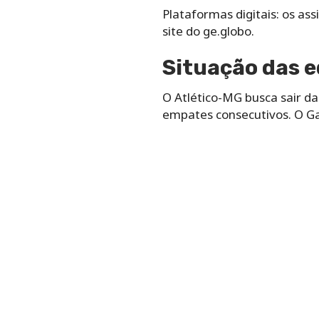
Plataformas digitais: os as
site do ge.globo.
Situação das 
O Atlético-MG busca sair da
empates consecutivos. O Ga