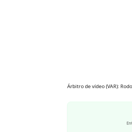
Árbitro de vídeo (VAR): Rod
En