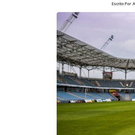
Escrito Por
A