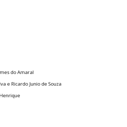
 Gomes do Amaral
ilva e Ricardo Junio de Souza
 Henrique