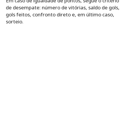
Em caso de igualdade de pontos, segue o critério
de desempate: número de vitórias, saldo de gols,
gols feitos, confronto direto e, em último caso,
sorteio.