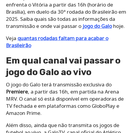
enfrenta o Vitória a partir das 16h (horário de
Brasília), em duelo da 30ª rodada do Brasileirão em
2025. Saiba quais são todas as informações da
transmissão e onde vai passar o
jogo do Galo
hoje.
Veja
quantas rodadas faltam para acabar o
Brasileirão
Em qual canal vai passar o
jogo do Galo ao vivo
O jogo do Galo terá transmissão exclusiva do
Premiere
, a partir das 16h, em partida na Arena
MRV. O canal só está disponível em operadoras de
TV fechada e em plataformas como GloboPlay e
Amazon Prime.
Além disso, ainda que não transmita os jogos de
futebol ao vivo, a GaloTV, canal oficial do Atlético