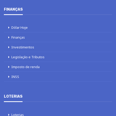
FINANÇAS
Dólar Hoje
Finanças
Investimentos
Legislação e Tributos
Imposto de renda
INSS
LOTERIAS
Loterias