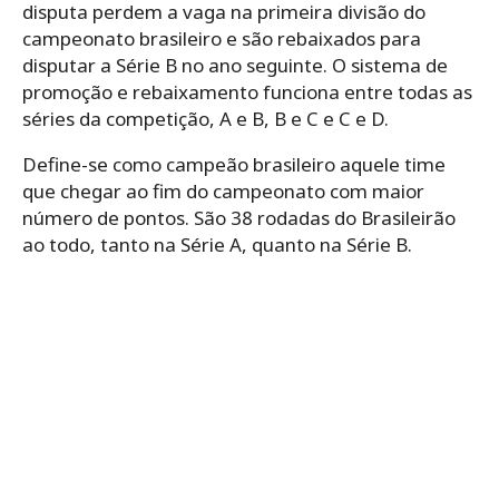
disputa perdem a vaga na primeira divisão do
campeonato brasileiro e são rebaixados para
disputar a Série B no ano seguinte. O sistema de
promoção e rebaixamento funciona entre todas as
séries da competição, A e B, B e C e C e D.
Define-se como campeão brasileiro aquele time
que chegar ao fim do campeonato com maior
número de pontos. São 38 rodadas do Brasileirão
ao todo, tanto na Série A, quanto na Série B.