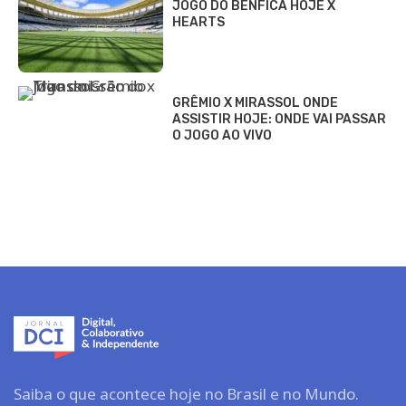
JOGO DO BENFICA HOJE X
HEARTS
GRÊMIO X MIRASSOL ONDE
ASSISTIR HOJE: ONDE VAI PASSAR
O JOGO AO VIVO
Saiba o que acontece hoje no Brasil e no Mundo.