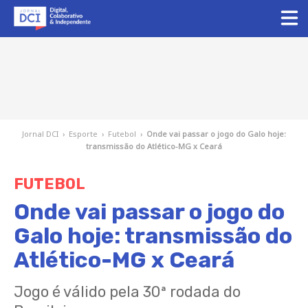
Jornal DCI
›
Esporte
›
Futebol
›
Onde vai passar o jogo do Galo hoje:
transmissão do Atlético-MG x Ceará
FUTEBOL
Onde vai passar o jogo do
Galo hoje: transmissão do
Atlético-MG x Ceará
Jogo é válido pela 30ª rodada do