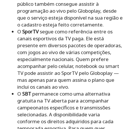
público também consegue assistir à
programação ao vivo pelo Globoplay, desde
que o serviço esteja disponível na sua região e
o cadastro esteja feito corretamente.
O
SporTV
segue como referência entre os
canais esportivos da TV paga. Ele está
presente em diversos pacotes de operadoras,
com jogos ao vivo de várias competições,
especialmente nacionais. Quem prefere
acompanhar pelo celular, notebook ou smart
TV pode assistir ao SporTV pelo Globoplay —
mas apenas para quem assina o plano que
inclui os canais ao vivo.
O
SBT
permanece como uma alternativa
gratuita na TV aberta para acompanhar
campeonatos específicos e transmissões
selecionadas. A disponibilidade varia
conforme os direitos adquiridos para cada
temporada esportiva. Para quem quer