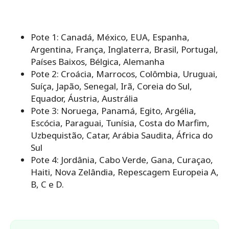
Pote 1: Canadá, México, EUA, Espanha,
Argentina, França, Inglaterra, Brasil, Portugal,
Países Baixos, Bélgica, Alemanha
Pote 2: Croácia, Marrocos, Colômbia, Uruguai,
Suíça, Japão, Senegal, Irã, Coreia do Sul,
Equador, Áustria, Austrália
Pote 3: Noruega, Panamá, Egito, Argélia,
Escócia, Paraguai, Tunísia, Costa do Marfim,
Uzbequistão, Catar, Arábia Saudita, África do
Sul
Pote 4: Jordânia, Cabo Verde, Gana, Curaçao,
Haiti, Nova Zelândia, Repescagem Europeia A,
B, C e D.