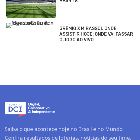
HEARTS
GRÊMIO X MIRASSOL ONDE
ASSISTIR HOJE: ONDE VAI PASSAR
O JOGO AO VIVO
Saiba o que acontece hoje no Brasil e no Mundo.
Confira resultados de loterias, notícias do seu time,