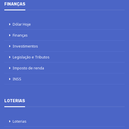
FINANÇAS
Dólar Hoje
Finanças
Investimentos
Legislação e Tributos
Imposto de renda
INSS
LOTERIAS
Loterias