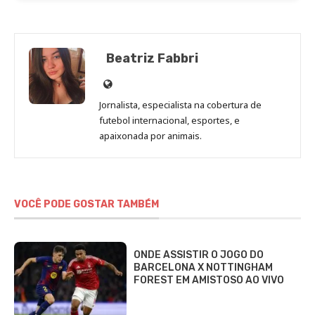
Beatriz Fabbri
Site
de
Jornalista, especialista na cobertura de
Beatriz
futebol internacional, esportes, e
Fabbri
apaixonada por animais.
VOCÊ PODE GOSTAR TAMBÉM
ONDE ASSISTIR O JOGO DO
BARCELONA X NOTTINGHAM
FOREST EM AMISTOSO AO VIVO