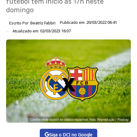
futebol tem início às 17h neste
domingo
Publicado em
20/03/2022 06:41
Escrito Por
Beatriz Fabbri
Atualizado em
02/03/2023 16:07
Confira onde assistir ao clássico espanhol. Foto: Reprodução / Pixabay
Siga o DCI no Google