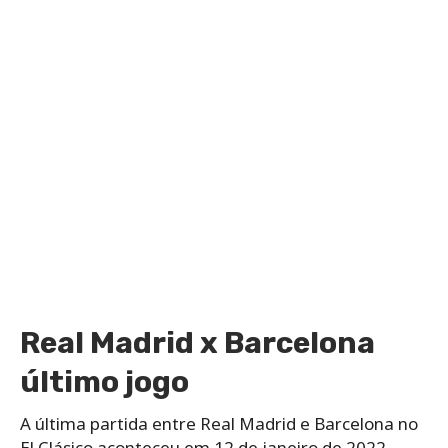
Real Madrid x Barcelona
último jogo
A última partida entre Real Madrid e Barcelona no
El Clásico aconteceu em 12 de janeiro de 2022,