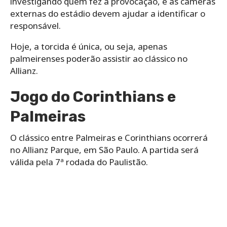
investigando quem fez a provocação, e as câmeras
externas do estádio devem ajudar a identificar o
responsável.
Hoje, a torcida é única, ou seja, apenas
palmeirenses poderão assistir ao clássico no
Allianz.
Jogo do Corinthians e
Palmeiras
O clássico entre Palmeiras e Corinthians ocorrerá
no Allianz Parque, em São Paulo. A partida será
válida pela 7ª rodada do Paulistão.