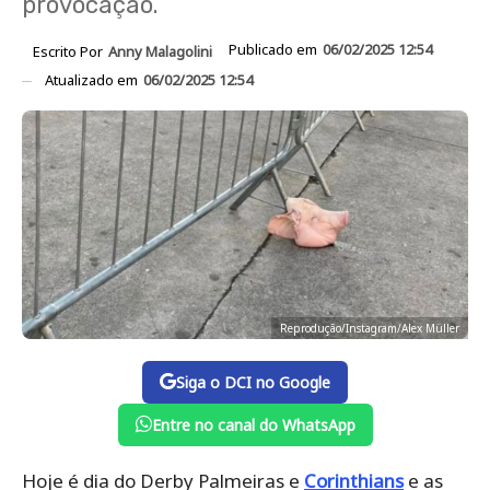
provocação.
Publicado em
06/02/2025 12:54
Escrito Por
Anny Malagolini
Atualizado em
06/02/2025 12:54
Reprodução/Instagram/Alex Müller
Siga o DCI no Google
Entre no canal do WhatsApp
Hoje é dia do Derby Palmeiras e
Corinthians
e as