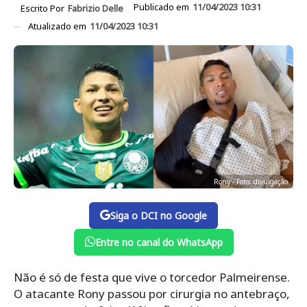
Publicado em
11/04/2023 10:31
Escrito Por
Fabrizio Delle
Atualizado em
11/04/2023 10:31
Rony - Foto: divulgação
Siga o DCI no Google
Entre no canal do WhatsApp
Não é só de festa que vive o torcedor Palmeirense.
O atacante Rony passou por cirurgia no antebraço,