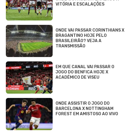
VITÓRIA E ESCALAÇÕES
ONDE VAI PASSAR CORINTHIANS X
BRAGANTINO HOJE PELO
BRASILEIRÃO? VEJA A
TRANSMISSÃO
EM QUE CANAL VAI PASSAR O
JOGO DO BENFICA HOJE X
ACADÉMICO DE VISEU
ONDE ASSISTIR O JOGO DO
BARCELONA X NOTTINGHAM
FOREST EM AMISTOSO AO VIVO