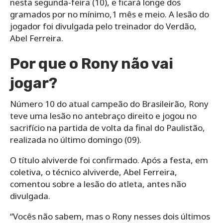
nesta segunda-feira (10), e ficará longe dos
gramados por no mínimo,1 mês e meio. A lesão do
jogador foi divulgada pelo treinador do Verdão,
Abel Ferreira.
Por que o Rony não vai
jogar?
Número 10 do atual campeão do Brasileirão, Rony
teve uma lesão no antebraço direito e jogou no
sacrifício na partida de volta da final do Paulistão,
realizada no último domingo (09).
O título alviverde foi confirmado. Após a festa, em
coletiva, o técnico alviverde, Abel Ferreira,
comentou sobre a lesão do atleta, antes não
divulgada.
“Vocês não sabem, mas o Rony nesses dois últimos