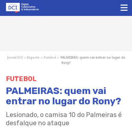
Jornal DCI
›
Esporte
›
Futebol
›
PALMEIRAS: quem vai entrar no lugar do
Rony?
FUTEBOL
PALMEIRAS: quem vai
entrar no lugar do Rony?
Lesionado, o camisa 10 do Palmeiras é
desfalque no ataque