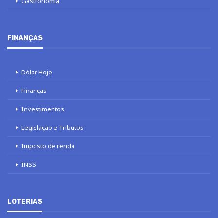
Gastronomia
FINANÇAS
Dólar Hoje
Finanças
Investimentos
Legislação e Tributos
Imposto de renda
INSS
LOTERIAS