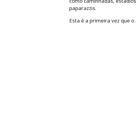
como caminhadas, estádios
paparazzis.
Esta é a primeira vez que o