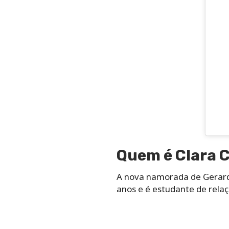
Quem é Clara 
A nova namorada de Gerard 
anos e é estudante de relaç