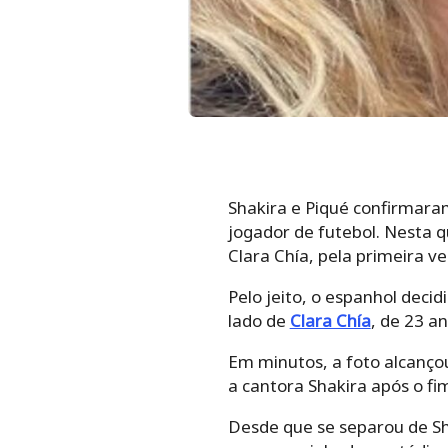
Shakira e Piqué confirmar
jogador de futebol. Nesta 
Clara Chía, pela primeira v
Pelo jeito, o espanhol deci
lado de
Clara Chía
, de 23 a
Em minutos, a foto alcançou
a cantora Shakira após o f
Desde que se separou de Sha