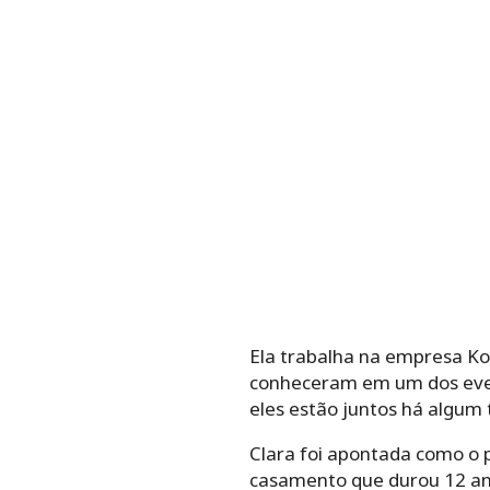
Ela trabalha na empresa K
conheceram em um dos even
eles estão juntos há algum
Clara foi apontada como o 
casamento que durou 12 anos