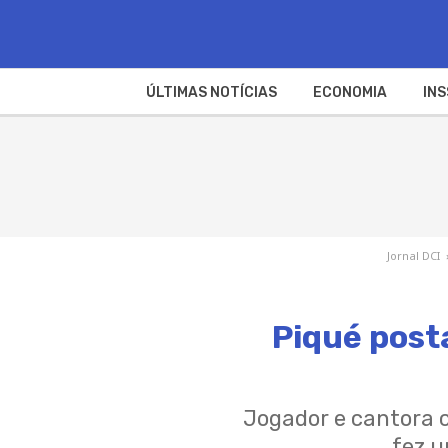
ÚLTIMAS NOTÍCIAS
ECONOMIA
INS
Jornal DCI
Piqué post
Jogador e cantora 
fez 