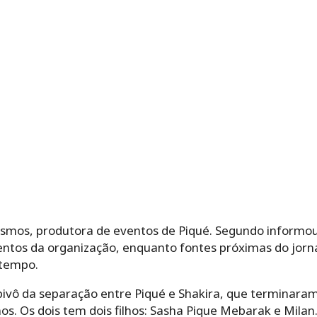
osmos, p
rodutora de eventos de Piqué. Segundo informou 
tos da organização, enquanto fontes próximas do jorna
 tempo.
pivô da separação entre Piqué e Shakira, que terminara
. Os dois tem dois filhos: Sasha Pique Mebarak e Milan