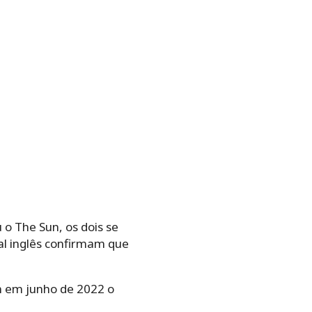
o The Sun, os dois se
l inglês confirmam que
m em junho de 2022 o
.