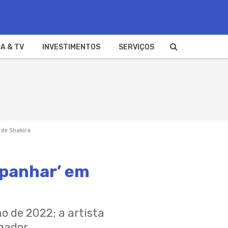
A & TV
INVESTIMENTOS
SERVIÇOS
 de Shakira
apanhar’ em
 de 2022; a artista
gador