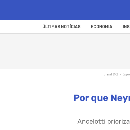
ÚLTIMAS NOTÍCIAS
ECONOMIA
INS
Jornal DCI
›
Espo
Por que Ney
Ancelotti prioriz