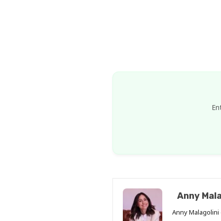
En
Anny Mala
Anny Malagolini 