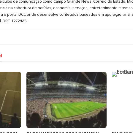
eículos de comunicação como Campo Grande News, Correio do Estado, Mi
cia na cobertura de notícias, economia, serviços, entretenimento e temas 
era o portal DCI, onde desenvolve conteúdos baseados em apuração, análi
al. DRT 1272/MS
M