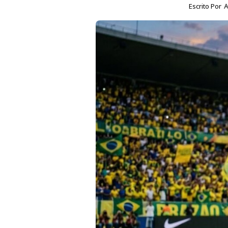
Escrito Por
A