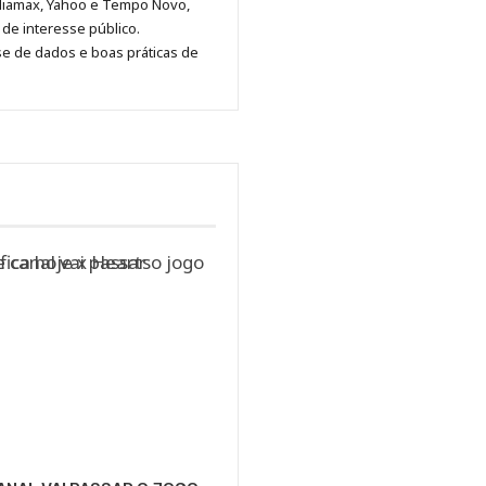
diamax, Yahoo e Tempo Novo,
Pinterest
LinkedIn
Instagram
Facebook
Malagolini
de interesse público.
se de dados e boas práticas de