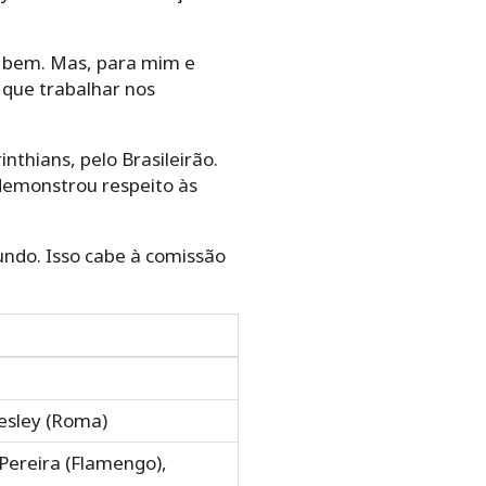
to bem. Mas, para mim e
m que trabalhar nos
thians, pelo Brasileirão.
 demonstrou respeito às
undo. Isso cabe à comissão
Wesley (Roma)
 Pereira (Flamengo),