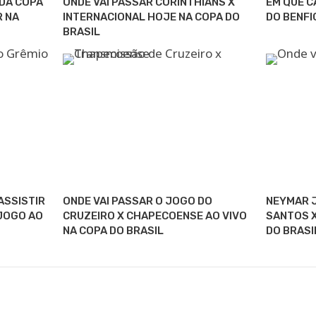
 DA COPA
ONDE VAI PASSAR CORINTHIANS X
EM QUE C
R NA
INTERNACIONAL HOJE NA COPA DO
DO BENFI
BRASIL
ASSISTIR
ONDE VAI PASSAR O JOGO DO
NEYMAR J
 JOGO AO
CRUZEIRO X CHAPECOENSE AO VIVO
SANTOS X
NA COPA DO BRASIL
DO BRASI