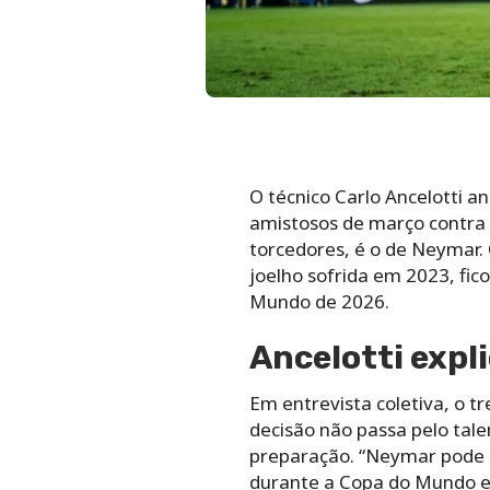
O técnico Carlo Ancelotti an
amistosos de março contra 
torcedores, é o de Neymar.
joelho sofrida em 2023, fic
Mundo de 2026.
Ancelotti expl
Em entrevista coletiva, o tr
decisão não passa pelo tale
preparação. “Neymar pode e
durante a Copa do Mundo e