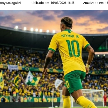
Publicado em
16/03/2026 16:45
Atualizado em
16
nny Malagolini