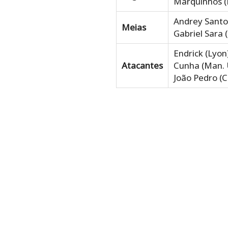
Marquinhos (
Andrey Santos
Meias
Gabriel Sara 
Endrick (Lyon
Atacantes
Cunha (Man. U
João Pedro (C