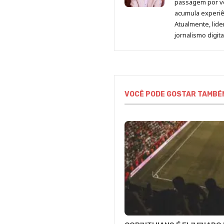
passagem por v
acumula experiên
Atualmente, lid
jornalismo digit
VOCÊ PODE GOSTAR TAMBÉ