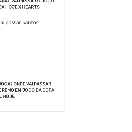
ANAL VAI PASSAR O JOGO
CA HOJE X HEARTS
OGA? ONDE VAI PASSAR
 REMO EM JOGO DA COPA
L HOJE