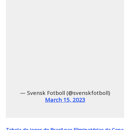
— Svensk Fotboll (@svenskfotboll)
March 15, 2023
Tabela de jogos do Brasil nas Eliminatórias da Copa