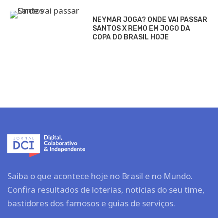
NEYMAR JOGA? ONDE VAI PASSAR
SANTOS X REMO EM JOGO DA
COPA DO BRASIL HOJE
Saiba o que acontece hoje no Brasil e no Mundo.
Confira resultados de loterias, notícias do seu time,
bastidores dos famosos e guias de serviços.