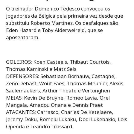
O treinador Domenico Tedesco convocou os
jogadores da Bélgica pela primeira vez desde que
substituiu Roberto Martínez. Os desfalques são
Eden Hazard e Toby Alderweireld, que se
aposentaram.
GOLEIROS: Koen Casteels, Thibaut Courtois,
Thomas Kaminski e Matz Sels
DEFENSORES: Sebastiaan Bornauw, Castagne,
Zeno Debast, Wout Faes, Thomas Meunier, Alexis
Saelemaekers, Arthur Theate e Vertonghen
MEIAS: Kevin De Bruyne, Romeo Lavia, Orel
Mangala, Amadou Onana e Dennis Praet
ATACANTES: Carrasco, Charles De Ketelaere,
Jeremy Doku, Romelu Lukaku, Dodi Lukebakio, Lois
Openda e Leandro Trossard.