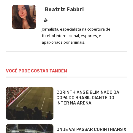
Beatriz Fabbri
Site
de
Jornalista, especialista na cobertura de
Beatriz
futebol internacional, esportes, e
Fabbri
apaixonada por animais.
VOCÊ PODE GOSTAR TAMBÉM
CORINTHIANS É ELIMINADO DA
COPA DO BRASIL DIANTE DO
INTER NA ARENA
ONDE VAI PASSAR CORINTHIANS X