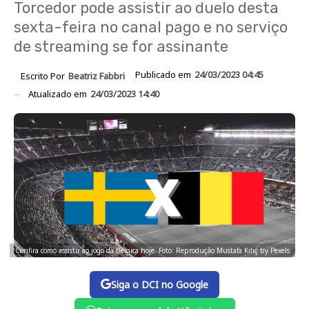
Torcedor pode assistir ao duelo desta
sexta-feira no canal pago e no serviço
de streaming se for assinante
Publicado em
24/03/2023 04:45
Escrito Por
Beatriz Fabbri
Atualizado em
24/03/2023 14:40
Confira como assistir ao jogo da Bélgica hoje. Foto: Reprodução Mustafa Kılıç by Pexels
Siga o DCI no Google