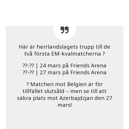
Här är herrlandslagets trupp till de
två första EM-kvalmatcherna ?
??-?? | 24 mars på Friends Arena
??-?? | 27 mars på Friends Arena
? Matchen mot Belgien är för
tillfället slutsåld – men se till att
säkra plats mot Azerbajdzjan den 27
mars!