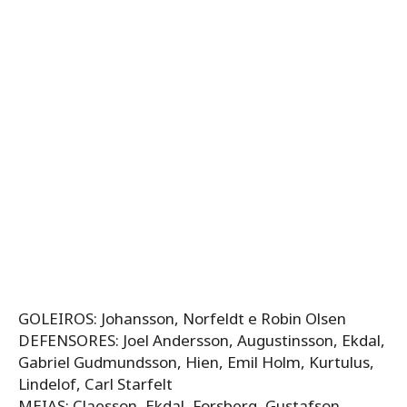
GOLEIROS: Johansson, Norfeldt e Robin Olsen
DEFENSORES: Joel Andersson, Augustinsson, Ekdal,
Gabriel Gudmundsson, Hien, Emil Holm, Kurtulus,
Lindelof, Carl Starfelt
MEIAS: Claesson, Ekdal, Forsberg, Gustafson,