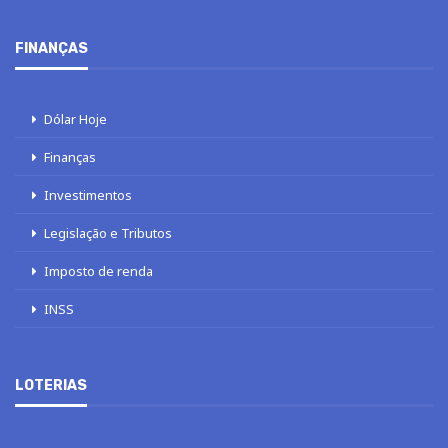
FINANÇAS
Dólar Hoje
Finanças
Investimentos
Legislação e Tributos
Imposto de renda
INSS
LOTERIAS