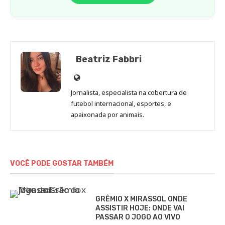
Beatriz Fabbri
Site
de
Jornalista, especialista na cobertura de
Beatriz
futebol internacional, esportes, e
Fabbri
apaixonada por animais.
VOCÊ PODE GOSTAR TAMBÉM
GRÊMIO X MIRASSOL ONDE
ASSISTIR HOJE: ONDE VAI
PASSAR O JOGO AO VIVO