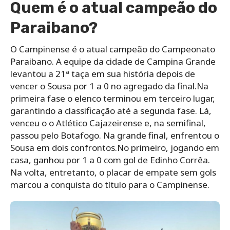
Quem é o atual campeão do
Paraibano?
O Campinense é o atual campeão do Campeonato
Paraibano. A equipe da cidade de Campina Grande
levantou a 21ª taça em sua história depois de
vencer o Sousa por 1 a 0 no agregado da final.Na
primeira fase o elenco terminou em terceiro lugar,
garantindo a classificação até a segunda fase. Lá,
venceu o o Atlético Cajazeirense e, na semifinal,
passou pelo Botafogo. Na grande final, enfrentou o
Sousa em dois confrontos.No primeiro, jogando em
casa, ganhou por 1 a 0 com gol de Edinho Corrêa.
Na volta, entretanto, o placar de empate sem gols
marcou a conquista do título para o Campinense.