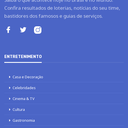
Confira resultados de loterias, notícias do seu time,
bastidores dos famosos e guias de serviços.
ENTRETENIMENTO
Casa e Decoração
Celebridades
Cinema & TV
Cultura
Gastronomia