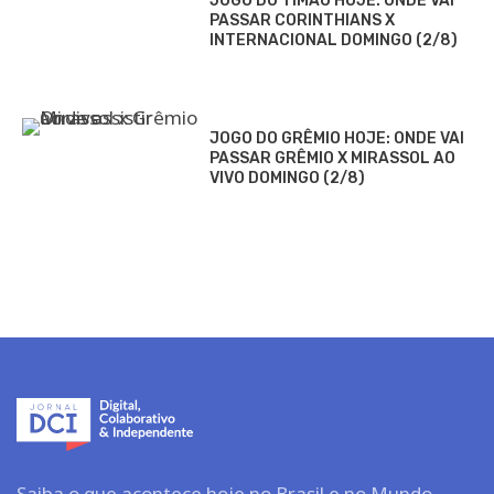
JOGO DO TIMÃO HOJE: ONDE VAI
PASSAR CORINTHIANS X
INTERNACIONAL DOMINGO (2/8)
JOGO DO GRÊMIO HOJE: ONDE VAI
PASSAR GRÊMIO X MIRASSOL AO
VIVO DOMINGO (2/8)
Saiba o que acontece hoje no Brasil e no Mundo.