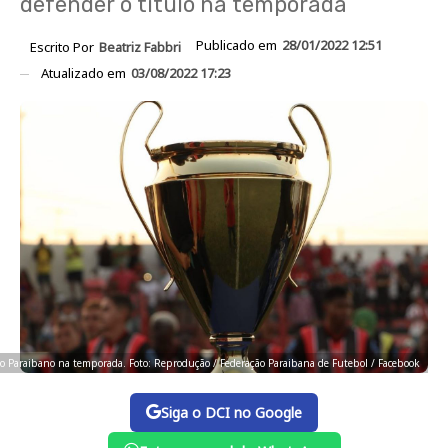
defender o título na temporada
Publicado em
28/01/2022 12:51
Escrito Por
Beatriz Fabbri
Atualizado em
03/08/2022 17:23
 do Paraibano na temporada. Foto: Reprodução / Federação Paraibana de Futebol / Facebook
Siga o DCI no Google